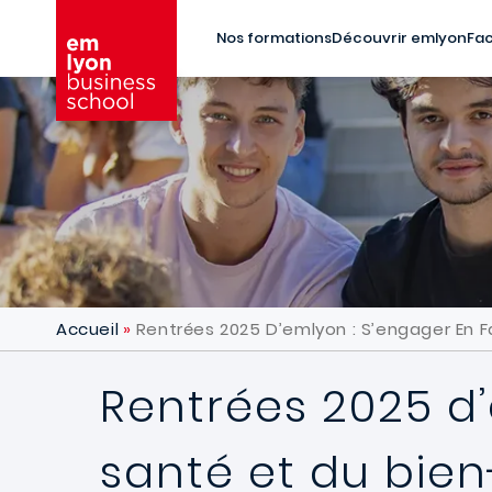
Aller au contenu principal
Nos formations
Découvrir emlyon
Fac
Accueil
Rentrées 2025 D’emlyon : S’engager En F
Rentrées 2025 d’
santé et du bien