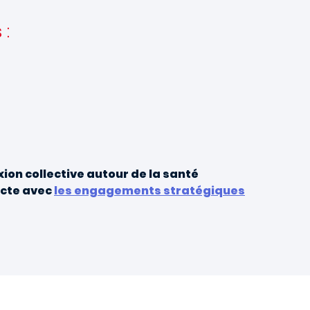
 :
on collective autour de la santé
ecte avec
les engagements stratégiques