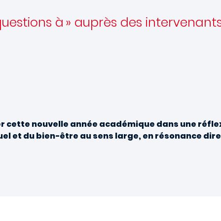
questions à » auprès des intervenants
r cette nouvelle année académique dans une réflexi
duel et du bien-être au sens large, en résonance dir