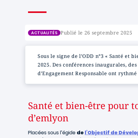
Publié le 26 septembre 2025
ACTUALITÉS
Sous le signe de l’ODD n°3 « Santé et bi
2025. Des conférences inaugurales, de
d’Engagement Responsable ont rythmé c
Santé et bien-être pour t
d’emlyon
Placées sous l’égide
de
l’Objectif de Déve