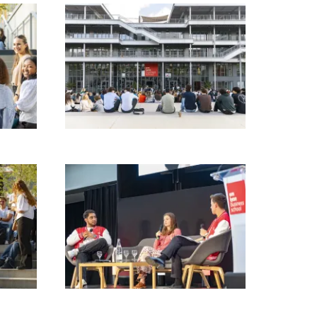
Images
Images