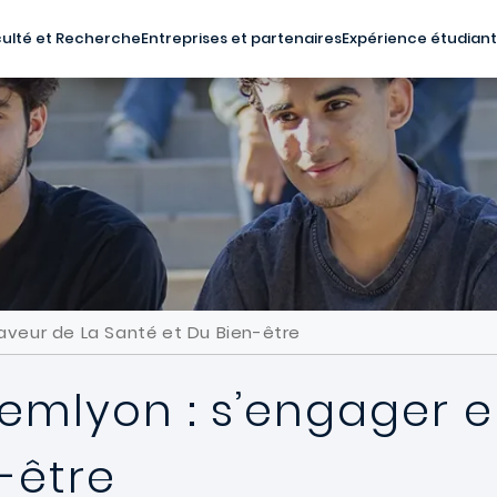
ulté et Recherche
Entreprises et partenaires
Expérience étudian
aveur de La Santé et Du Bien-être
emlyon : s’engager e
-être