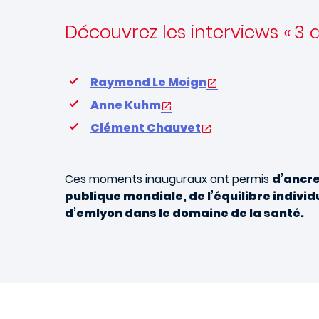
Découvrez les interviews « 3 
Raymond Le Moign
Anne Kuhm
Clément Chauvet
Ces moments inauguraux ont permis
d’ancre
publique mondiale, de l’équilibre indivi
d’emlyon dans le domaine de la santé.