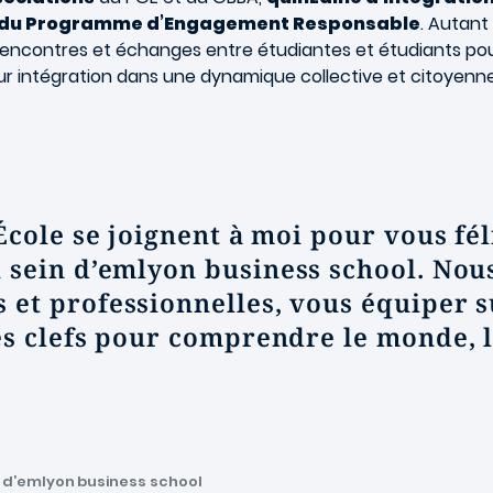
 du Programme d’Engagement Responsable
. Autan
rencontres et échanges entre étudiantes et étudiants pour
eur intégration dans une dynamique collective et citoyenne
'École se joignent à moi
pour vous fél
 sein d’
emlyon
business school. Nous
et professionnelles, vous équiper sur
s clefs pour comprendre le monde, la
e d’emlyon business school