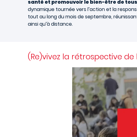
santé et promouvoir le bien-être de tous
dynamique tournée vers l’action et la responsab
tout au long du mois de septembre, réunissan
ainsi qu’à distance.
(Re)vivez la rétrospective de