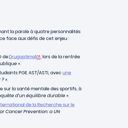
ant la parole à quatre personnalités
e face aux défis de cet enjeu :
O de
Drugoptimal
, lors de la rentrée
publique »
.
tudiants PGE AST/ASTI, avec
une
 ? »
.
 sur la santé mentale des sportifs
, à
onquête d’un équilibre durable »
.
ternational de la Recherche sur le
for Cancer Prevention: a UN