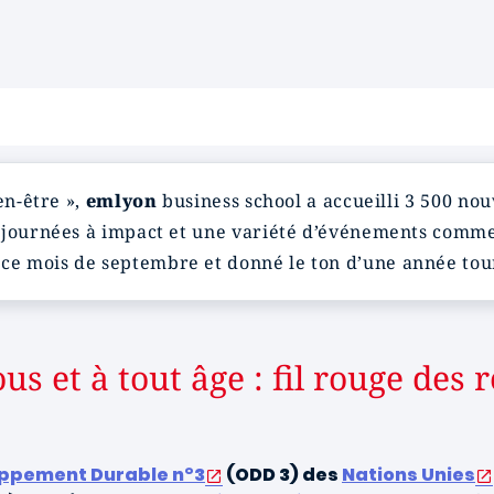
en-être »,
emlyon
business school a accueilli 3 500 no
s journées à impact et une variété d’événements com
e mois de septembre et donné le ton d’une année tou
ous et à tout âge : fil rouge de
loppement Durable n°3
(ODD 3) des
Nations Unies