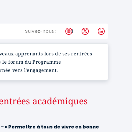
Instagram
X
LinkedIn
Suivez-nous :
uveaux apprenants lors de ses rentrées
me le forum du Programme
rnée vers l’engagement.
s rentrées académiques
– « Permettre à tous de vivre en bonne