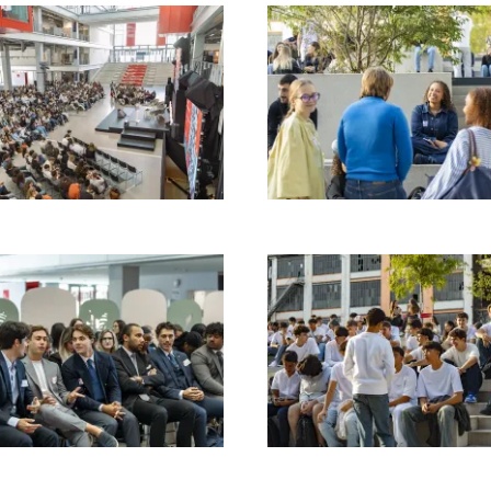
Images
Images