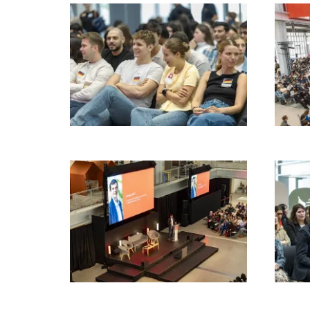
Images
Images
Images
Images