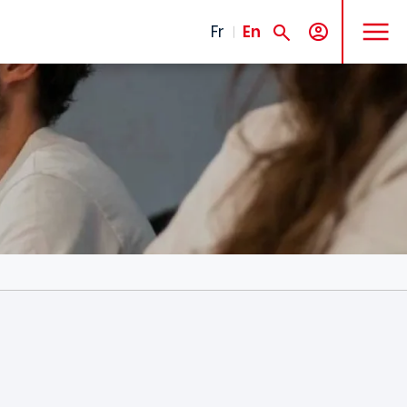
MENU
Fr
En