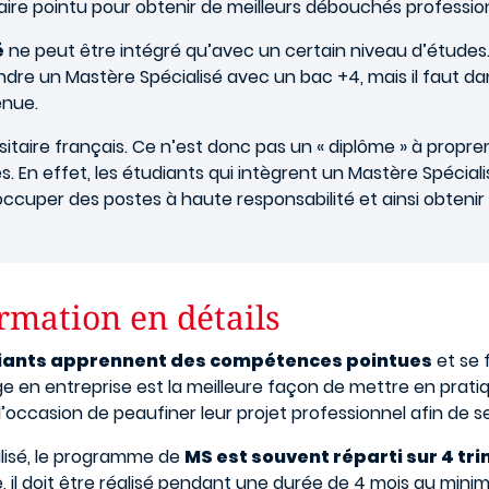
faire pointu pour obtenir de meilleurs débouchés professio
é
ne peut être intégré qu’avec un certain niveau d’études
joindre un Mastère Spécialisé avec un bac +4, mais il faut 
enue.
taire français. Ce n’est donc pas un « diplôme » à propre
En effet, les étudiants qui intègrent un Mastère Spécialis
ccuper des postes à haute responsabilité et ainsi obtenir u
ormation en détails
udiants apprennent des compétences pointues
et se 
tage en entreprise est la meilleure façon de mettre en pra
’occasion de peaufiner leur projet professionnel afin de se
alisé, le programme de
MS est souvent réparti sur 4 tri
 il doit être réalisé pendant une durée de 4 mois au minim