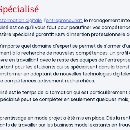
Spécialisé
sformation digitale
, l’
entrepreneuriat
, le management inte
lisé est ce qu’il vous faut pour peaufiner vos compétence
stère Spécialisé garantit 100% d’insertion professionnelle 
’importe quel domaine d’expertise permet de s’armer d
mment à la recherche de nouvelles compétences, un prof
re en travaillant avec le reste des équipes de l’entrepris
ant pour les étudiants qui se spécialisent dans la transfo
ansformer en adoptant de nouvelles technologies digitales
e de compétences activement recherchées.
sé est le temps de la formation qui est particulièrement 
Spécialisé peut se compléter en seulement quelques mois, 
rentissage en mode projet a été mis en place. Dès la rentr
ants de travailler sur les business model existants en trou