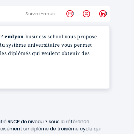
Instagram
X
LinkedIn
Suivez-nous :
 ?
emlyon
business school vous propose
 du système universitaire vous permet
 les diplômés qui veulent obtenir des
ifié RNCP de niveau 7 sous la référence
écisément un diplôme de troisième cycle qui