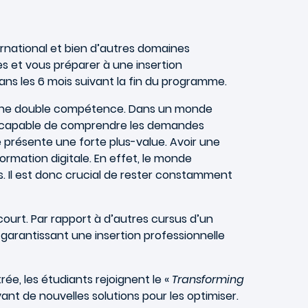
rnational et bien d’autres domaines
s et vous préparer à une insertion
dans les 6 mois suivant la fin du programme.
’une double compétence. Dans un monde
il capable de comprendre les demandes
e présente une forte plus-value. Avoir une
rmation digitale. En effet, le monde
. Il est donc crucial de rester constamment
court. Par rapport à d’autres cursus d’un
garantissant une insertion professionnelle
ée, les étudiants rejoignent le «
Transforming
vant de nouvelles solutions pour les optimiser.