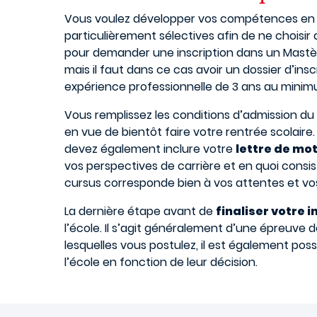
Vous voulez développer vos compétences en re
particulièrement sélectives afin de ne choisir 
pour demander une inscription dans un Mastèr
mais il faut dans ce cas avoir un dossier d’ins
expérience professionnelle de 3 ans au minim
Vous remplissez les conditions d’admission du 
en vue de bientôt faire votre rentrée scolair
devez également inclure votre
lettre de mo
vos perspectives de carrière et en quoi consist
cursus corresponde bien à vos attentes et vo
La dernière étape avant de
finaliser votre 
l’école. Il s’agit généralement d’une épreuv
lesquelles vous postulez, il est également po
l’école en fonction de leur décision.