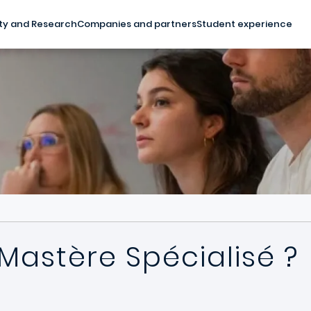
ty and Research
Companies and partners
Student experience
Mastère Spécialisé ?