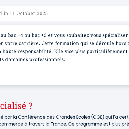
d in 11 October 2025
eau bac +4 ou bac +5 et vous souhaitez vous spécialiser
r votre carrière. Cette formation qui se déroule hors
à haute responsabilité. Elle vise plus particulièrement
ts domaines professionnels.
ialisé ?
é par la Conférence des Grandes Écoles (CGE) qui l’a cert
 de commerce à travers la France. Ce programme est plus pr