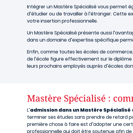
Intégrer un Mastère Spécialisé vous permet ég
d’étudier ou de travailler à l’étranger. Cette 
votre insertion professionnelle.
Un Mastère Spécialisé présente aussi l’avant
dans un domaine d’expertise spécifique perme
Enfin, comme toutes les écoles de commerce, l
de l’école figure effectivement sur le diplôme 
leurs prochains employés auprès d’écoles dont 
Mastère Spécialisé : com
L’
admission dans un Mastère Spécialisé
e
terminer ses études sans prendre de retard p
première chose à faire est d’adopter une certa
professionnelle qui doit être soutenue afin de v