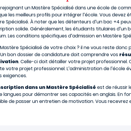
joignant un Mastère Spécialisé dans une école de commer
que les meilleurs profils pour intégrer l’école. Vous devez 
e Spécialisé. À noter que les détenteurs d’un bac +4 pe
cription solide. Généralement, les étudiants titulaires d’u
um. Les conditions spécifiques d’admission en Mastère Sp
Mastère Spécialisé de votre choix ? il ne vous reste donc p
e. Un bon dossier de candidature doit comprendre vos
résu
tivation
. Celle-ci doit détailler votre projet professionnel.
e votre projet professionnel. L’administration de l’école év
s exigences.
inscription dans un Mastère Spécialisé
est de réussir 
e de langues pour démontrer ses capacités en anglais. En 
ssible de passer un entretien de motivation. Vous recevrez