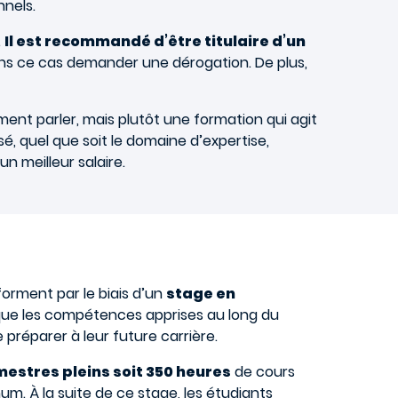
nnels.
.
Il est recommandé d’être titulaire d’un
dans ce cas demander une dérogation. De plus,
ment parler, mais plutôt une formation qui agit
é, quel que soit le domaine d’expertise,
n meilleur salaire.
forment par le biais d’un
stage en
tique les compétences apprises au long du
 préparer à leur future carrière.
mestres pleins soit 350 heures
de cours
um. À la suite de ce stage, les étudiants