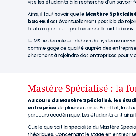
vise les étudiants à la recherche d’un savoir-
Ainsi, il faut savoir que le
Mastère Spécialis
bac +5
. Il est éventuellement possible de re
toute expérience professionnelle est la bienv
Le MS se déroule en dehors du système universi
comme gage de qualité auprès des entreprises. 
cherchent à rejoindre des entreprises pour y o
Mastère Spécialisé : la f
Au cours du Mastère Spécialisé, les ét
entreprise
de plusieurs mois. En effet, le s
parcours académique. Les étudiants ont ainsi l
Quelle que soit la spécialité du Mastère Spéci
théoriques. Concernant le stage en entreprise,