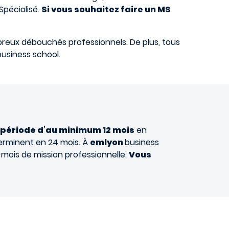
Spécialisé.
Si vous souhaitez faire un MS
mbreux débouchés professionnels. De plus, tous
usiness school.
e période d’au minimum 12 mois
en
terminent en 24 mois. À
emlyon
business
mois de mission professionnelle.
Vous