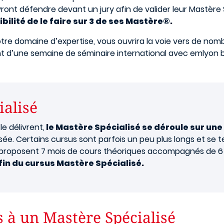
ront défendre devant un jury afin de valider leur Mastère 
bilité de le faire sur 3 de ses Mastère®.
votre domaine d’expertise, vous ouvrira la voie vers de no
nt d’une semaine de séminaire international avec emlyon b
ialisé
e délivrent,
le Mastère Spécialisé se déroule sur un
e. Certains cursus sont parfois un peu plus longs et se 
 proposent 7 mois de cours théoriques accompagnés de 6 
 fin du cursus Mastère Spécialisé.
s à un Mastère Spécialisé