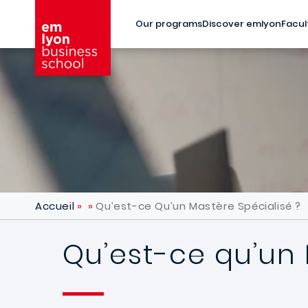
Skip to main content
Our programs
Discover emlyon
Facul
Accueil
Qu’est-ce Qu’un Mastère Spécialisé ?
Qu’est-ce qu’un 