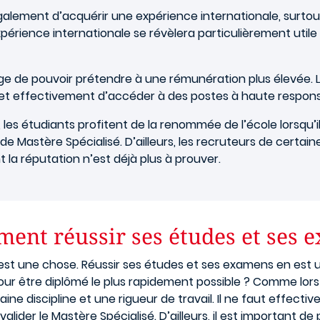
alement d’acquérir une expérience internationale, surtou
expérience internationale se révèlera particulièrement utile
age de pouvoir prétendre à une rémunération plus élevée. 
t effectivement d’accéder à des postes à haute responsa
es étudiants profitent de la renommée de l’école lorsqu’il
de Mastère Spécialisé. D’ailleurs, les recruteurs de certai
la réputation n’est déjà plus à prouver.
ment réussir ses études et ses 
st une chose. Réussir ses études et ses examens en est u
our être diplômé le plus rapidement possible ? Comme lors
ine discipline et une rigueur de travail. Il ne faut effect
alider le Mastère Spécialisé. D’ailleurs, il est important de