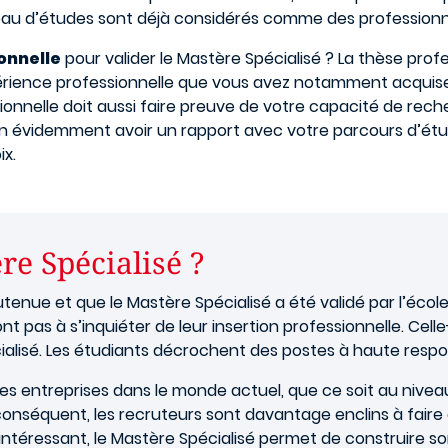
iveau d’études sont déjà considérés comme des professionn
onnelle
pour valider le Mastère Spécialisé ? La thèse pro
rience professionnelle que vous avez notamment acquis
ionnelle doit aussi faire preuve de votre capacité de reche
ien évidemment avoir un rapport avec votre parcours d’étu
ix.
re Spécialisé ?
outenue et que le Mastère Spécialisé a été validé par l’éc
ont pas à s’inquiéter de leur insertion professionnelle. Ce
ialisé. Les étudiants décrochent des postes à haute respo
 entreprises dans le monde actuel, que ce soit au niveau
onséquent, les recruteurs sont davantage enclins à fair
intéressant, le Mastère Spécialisé permet de construire son