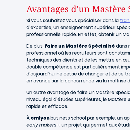
Avantages d’un Mastère 
Si vous souhaitez vous spécialiser dans la
tran
d’expertise, un enseignement supérieur spécia
professionnelle rapide. En effet, obtenir un Ma
De plus,
faire un Mastère Spécialisé
dans n
professionnel où les recruteurs sont consta
techniques des clients et de les mettre en œuv
double compétence est particulièrement import
d’aujourd’hui ne cesse de changer et de se tr
en avance sur la concurrence via la maîtris
Un autre avantage de faire un Mastère Spéciali
niveau égal d’études supérieures, le Mastère 
rapide et efficace.
À
emlyon
business school par exemple, un app
early makers
», un projet qui permet aux étudi