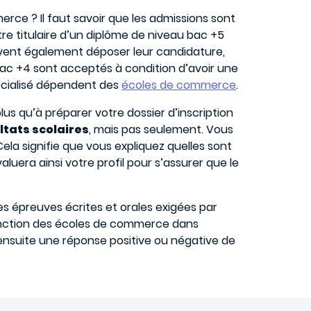
ce ? Il faut savoir que les admissions sont
être titulaire d’un diplôme de niveau bac +5
uvent également déposer leur candidature,
n bac +4 sont acceptés à condition d’avoir une
écialisé dépendent des
écoles de commerce
.
lus qu’à préparer votre dossier d’inscription
ltats scolaires
, mais pas seulement. Vous
 Cela signifie que vous expliquez quelles sont
aluera ainsi votre profil pour s’assurer que le
les épreuves écrites et orales exigées par
fonction des écoles de commerce dans
 ensuite une réponse positive ou négative de