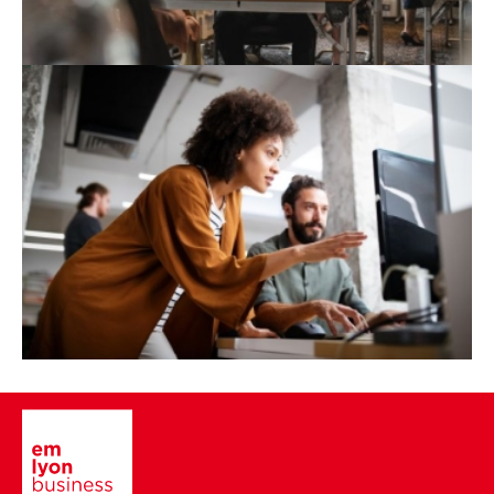
Image