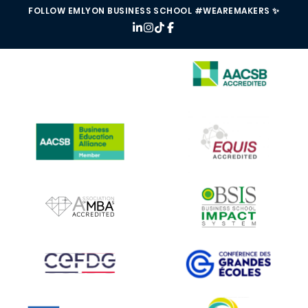
FOLLOW EMLYON BUSINESS SCHOOL #WEAREMAKERS ✨
IMAGE
IMAGE
IMAGE
IMAGE
IMAGE
IMAGE
IMAGE
IMAGE
IMAGE
IMAGE