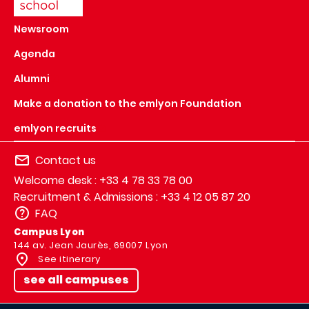
Newsroom
Agenda
Alumni
Make a donation to the emlyon Foundation
emlyon recruits
Contact us
Welcome desk : +33 4 78 33 78 00
Recruitment & Admissions : +33 4 12 05 87 20
FAQ
Campus Lyon
144 av. Jean Jaurès, 69007 Lyon
See itinerary
see all campuses