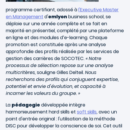
programme certifiant, adossé à
l'Executive Master
en Management
d'
emlyon
business school, se
déploie sur une année complète et se fait en
majorité en présentiel, complété par une plateforme
en ligne et des modules d’e-learning. Chaque
promotion est constituée après une analyse
approfondie des profils réalisée par les services de
gestion des carrières de SOCOTEC.
« Notre
processus de sélection repose sur une analyse
multicritères,
souligne Gilles Delteil.
Nous
recherchons des profils qui conjuguent expertise,
potentiel et envie d'évolution, et capacité à
incarner les valeurs du groupe. »
La
pédagogie
développée intègre
harmonieusement hard skills et
soft skills
, avec un
point d'entrée original : l'utilisation de la méthode
DISC pour développer la conscience de soi. Cet outil