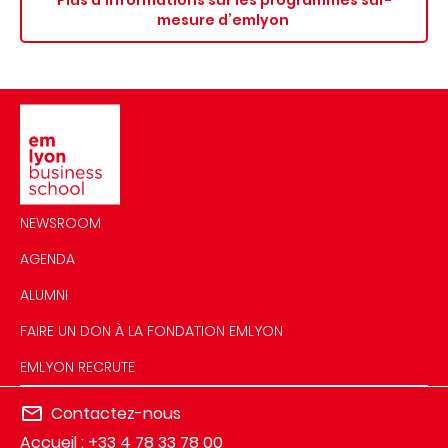
Plus d’informations sur les programmes sur-
mesure d’emlyon
Image
NEWSROOM
AGENDA
ALUMNI
FAIRE UN DON À LA FONDATION EMLYON
EMLYON RECRUTE
Contactez-nous
Accueil : +33 4 78 33 78 00