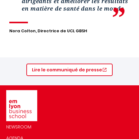
dirigeants et améliorer les résultats
en matière de santé dans le monde
Nora Colton, Directrice de UCL GBSH
Lire le communiqué de presse
Image
NEWSROOM
AGENDA