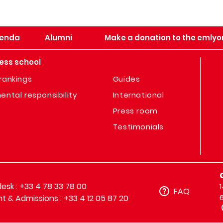
enda
Alumni
Make a donation to the emlyo
ess school
rankings
Guides
ental responsibility
International
Press room
Testimonials
sk : +33 4 78 33 78 00
FAQ
t & Admissions : +33 4 12 05 87 20