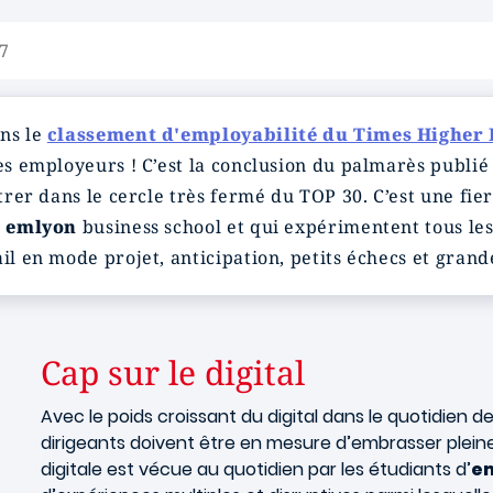
7
ans le
classement d'employabilité du Times Higher
les employeurs ! C’est la conclusion du palmarès publi
ntrer dans le cercle très fermé du TOP 30. C’est une fie
à
emlyon
business school et qui expérimentent tous les
il en mode projet, anticipation, petits échecs et grand
Cap sur le digital
Avec le poids croissant du digital dans le quotidien d
dirigeants doivent être en mesure d’embrasser plei
digitale est vécue au quotidien par les étudiants d’
e