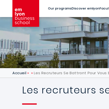
Skip to main content
Our programs
Discover emlyon
Facul
Accueil
Les Recruteurs Se Battront Pour Vous
Les recruteurs 