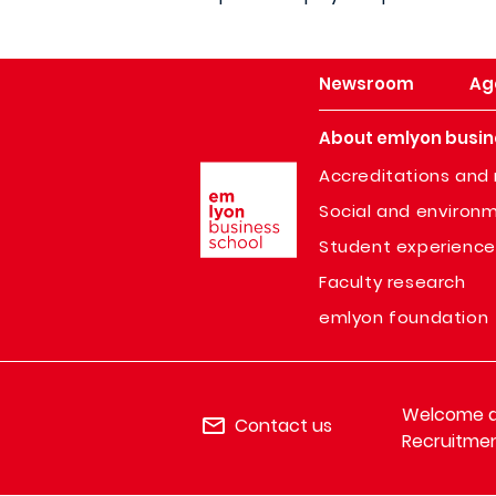
Newsroom
Ag
About emlyon busin
Image
Accreditations and 
Social and environm
Student experience
Faculty research
emlyon foundation
Welcome de
Contact us
Recruitmen