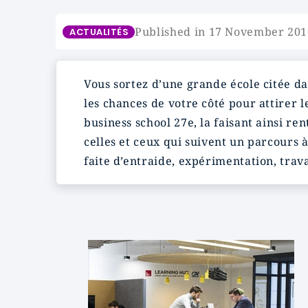
Published in 17 November 201
ACTUALITÉS
Vous sortez d’une grande école citée d
les chances de votre côté pour attirer 
business school 27e, la faisant ainsi re
celles et ceux qui suivent un parcours 
faite d’entraide, expérimentation, trava