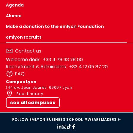
Agenda
Alumni
Make a donation to the emlyon Foundation
emlyon recruits
Contact us
Welcome desk : +33 4 78 33 78 00
Recruitment & Admissions : +33 4 12 05 87 20
FAQ
Campus Lyon
144 av. Jean Jaurès, 69007 Lyon
See itinerary
see all campuses
FOLLOW EMLYON BUSINESS SCHOOL #WEAREMAKERS ✨