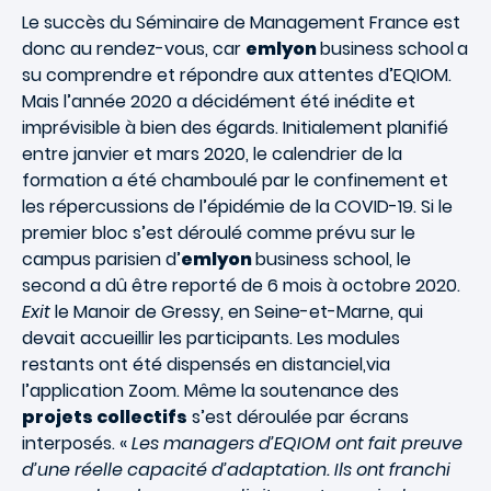
Le succès du Séminaire de Management France est
donc au rendez-vous, car
emlyon
business school
a
su comprendre et répondre aux attentes d’EQIOM.
Mais l’année 2020 a décidément été inédite et
imprévisible à bien des égards. Initialement planifié
entre janvier et mars 2020, le calendrier de la
formation a été chamboulé par le confinement et
les répercussions de l’épidémie de la COVID-19. Si le
premier bloc s’est déroulé comme prévu sur le
campus parisien d’
emlyon
business school
, le
second a dû être reporté de 6 mois à octobre 2020.
Exit
le Manoir de Gressy, en Seine-et-Marne, qui
devait accueillir les participants. Les modules
restants ont été dispensés en distanciel,via
l’application Zoom. Même la soutenance des
projets collectifs
s’est déroulée par écrans
interposés. «
Les managers d’EQIOM ont fait preuve
d’une réelle capacité d’adaptation. Ils ont franchi