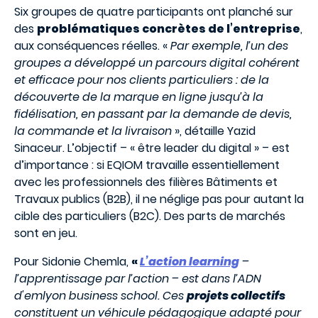
Six groupes de quatre participants ont planché sur
des
problématiques concrètes de l’entreprise
,
aux conséquences réelles. «
Par exemple, l’un des
groupes a développé un parcours digital cohérent
et efficace pour nos clients particuliers : de la
découverte de la marque en ligne jusqu’à la
fidélisation, en passant par la demande de devis,
la commande et la livraison
», détaille Yazid
Sinaceur. L’objectif – « être leader du digital » – est
d’importance : si EQIOM travaille essentiellement
avec les professionnels des filières Bâtiments et
Travaux publics (B2B), il ne néglige pas pour autant la
cible des particuliers (B2C). Des parts de marchés
sont en jeu.
Pour Sidonie Chemla,
«
L’action learning
–
l’apprentissage par l’action – est dans l’ADN
d'emlyon business school. Ces
projets collectifs
constituent un véhicule pédagogique adapté pour