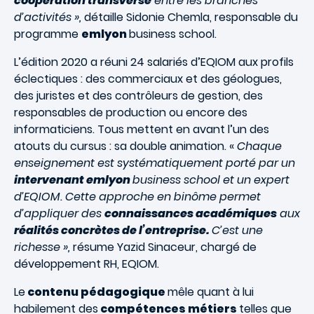
coopération transverse
entre les branches
d’activités »,
détaille Sidonie Chemla, responsable du
programme
emlyon
business school.
L’édition 2020 a réuni 24 salariés d’EQIOM aux profils
éclectiques : des commerciaux et des géologues,
des juristes et des contrôleurs de gestion, des
responsables de production ou encore des
informaticiens. Tous mettent en avant l’un des
atouts du cursus : sa double animation. «
Chaque
enseignement est systématiquement porté par un
intervenant emlyon
business school et un expert
d’EQIOM. Cette approche en binôme permet
d’appliquer des
connaissances académiques
aux
réalités concrètes de l’entreprise.
C’est une
richesse »,
résume Yazid Sinaceur, chargé de
développement RH, EQIOM.
Le
contenu pédagogique
mêle quant à lui
habilement des
compétences métiers
telles que