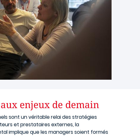
 aux enjeux de demain
ls sont un véritable relai des stratégies
teurs et prestataires externes, la
ntal implique que les managers soient formés