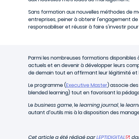
Sans formation aux nouvelles méthodes de man
entreprises, peiner à obtenir l'engagement de
responsabiliser et réussir à faire s'investir p
Parmi les nombreuses formations disponibles à 
actuels et en devenir à développer leurs comp
de demain tout en affirmant leur légitimité et
Le programme (
Executive Master
)
associe des
blended learning) tout en favorisant la pédago
Le
business game
, le
learning journal
, le
lear
autant d’outils mis à la disposition des man
Cet article a été rédigé par
LEPTIDIGITAL
dan