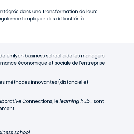
intégrés dans une transformation de leurs
galement impliquer des difficultés à
de emlyon business school aide les managers
ormance économique et sociale de l'entreprise
des méthodes innovantes (distanciel et
aborative
Connections, le
learning hub
... sont
cement.
iness school