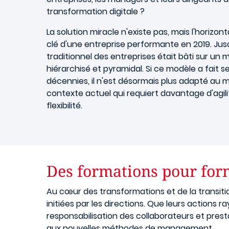
transformation digitale ?
La solution miracle n'existe pas, mais l'horizon
clé d'une entreprise performante en 2019. Jus
traditionnel des entreprises était bâti sur u
hiérarchisé et pyramidal. Si ce modèle a fait s
décennies, il n'est désormais plus adapté au 
contexte actuel qui requiert davantage d'agilit
flexibilité.
Des formations pour for
Au cœur des transformations et de la transitio
initiées par les directions. Que leurs actions 
responsabilisation des collaborateurs et pres
aux nouvelles méthodes de management.