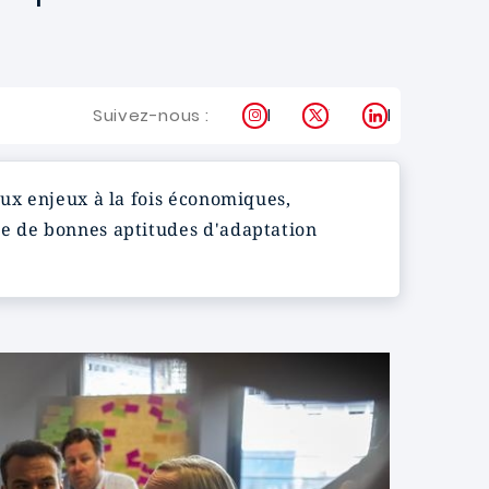
Instagram
X
LinkedIn
Suivez-nous :
aux enjeux à la fois économiques,
te de bonnes aptitudes d'adaptation