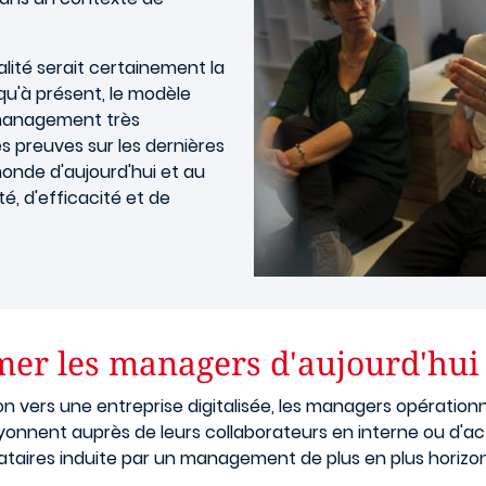
talité serait certainement la
qu'à présent, le modèle
n management très
es preuves sur les dernières
monde d'aujourd'hui et au
é, d'efficacité et de
mer les managers d'aujourd'hui
n vers une entreprise digitalisée, les managers opérationne
rayonnent auprès de leurs collaborateurs en interne ou d'ac
tataires induite par un management de plus en plus horizo