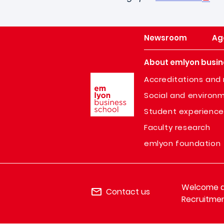
Newsroom
Ag
About emlyon busin
Image
Accreditations and 
Social and environm
Student experience
Faculty research
emlyon foundation
Welcome de
Contact us
Recruitmen