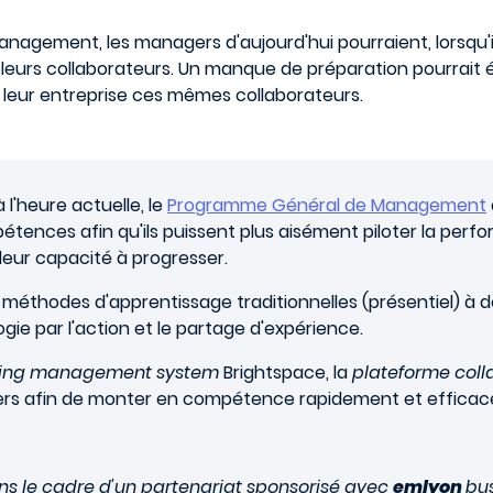
agement, les managers d'aujourd'hui pourraient, lorsqu'
 leurs collaborateurs. Un manque de préparation pourrait é
our leur entreprise ces mêmes collaborateurs.
l'heure actuelle, le
Programme Général de Management
étences afin qu'ils puissent plus aisément piloter la perf
 leur capacité à progresser.
 méthodes d'apprentissage traditionnelles (présentiel) à 
gie par l'action et le partage d'expérience.
ning management system
Brightspace, la
plateforme coll
agers afin de monter en compétence rapidement et effica
s le cadre d'un partenariat sponsorisé avec
emlyon
bus