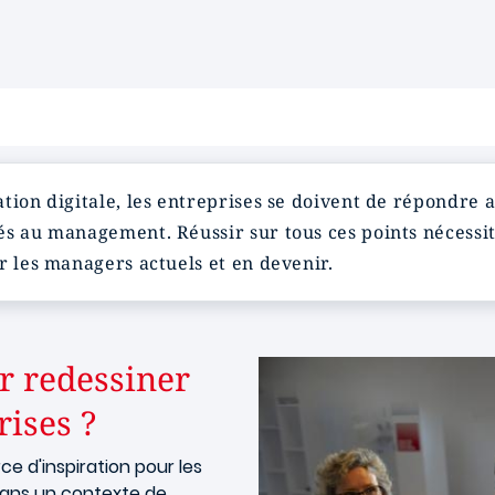
tion digitale, les entreprises se doivent de répondre 
és au management. Réussir sur tous ces points nécessi
r les managers actuels et en devenir.
 redessiner
rises ?
ce d'inspiration pour les
 dans un contexte de