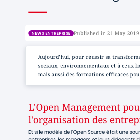
Published in 21 May 2019
NEWS ENTREPRISE
Aujourd'hui, pour réussir sa transforma
sociaux, environnementaux et à ceux li
mais aussi des formations efficaces pou
L'Open Management pour
l'organisation des entrep
Et si le modèle de l'Open Source était une sour
entreprises, les managers et leurs dirigeants