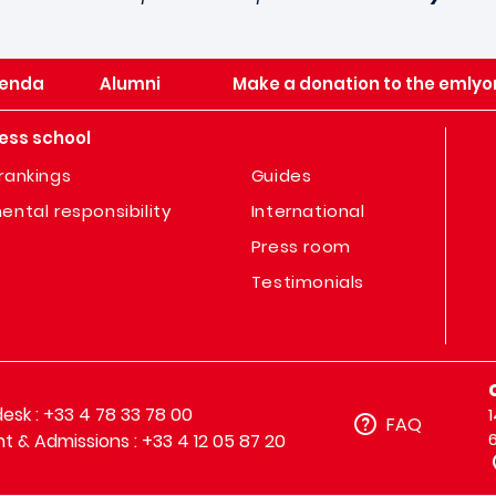
enda
Alumni
Make a donation to the emlyo
ess school
rankings
Guides
ental responsibility
International
Press room
Testimonials
sk : +33 4 78 33 78 00
FAQ
t & Admissions : +33 4 12 05 87 20