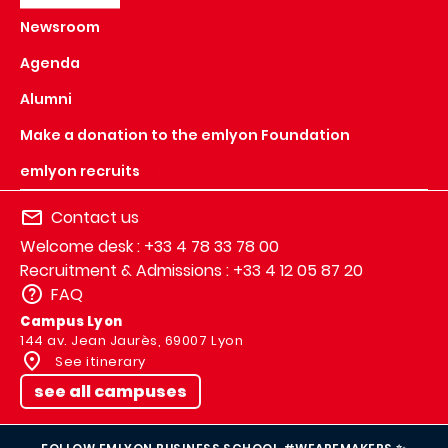
Newsroom
Agenda
Alumni
Make a donation to the emlyon Foundation
emlyon recruits
Contact us
Welcome desk : +33 4 78 33 78 00
Recruitment & Admissions : +33 4 12 05 87 20
FAQ
Campus Lyon
144 av. Jean Jaurès, 69007 Lyon
See itinerary
see all campuses