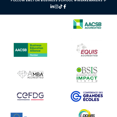
FOLLOW EMLYON BUSINESS SCHOOL #WEAREMAKERS ✨
IMAGE
IMAGE
IMAGE
IMAGE
IMAGE
IMAGE
IMAGE
IMAGE
IMAGE
IMAGE