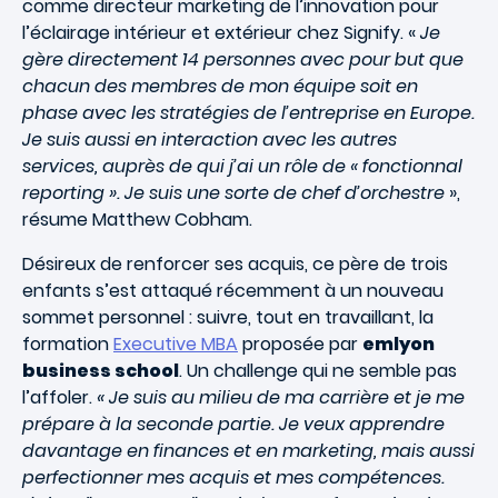
comme directeur marketing de l’innovation pour
l’éclairage intérieur et extérieur chez Signify. «
Je
gère directement 14 personnes avec pour but que
chacun des membres de mon équipe soit en
phase avec les stratégies de l’entreprise en Europe.
Je suis aussi en interaction avec les autres
services, auprès de qui j’ai un rôle de « fonctionnal
reporting ». Je suis une sorte de chef d’orchestre
»,
résume Matthew Cobham.
Désireux de renforcer ses acquis, ce père de trois
enfants s’est attaqué récemment à un nouveau
sommet personnel : suivre, tout en travaillant, la
formation
Executive MBA
proposée par
emlyon
business school
. Un challenge qui ne semble pas
l’affoler.
« Je suis au milieu de ma carrière et je me
prépare à la seconde partie. Je veux apprendre
davantage en finances et en marketing, mais aussi
perfectionner mes acquis et mes compétences.