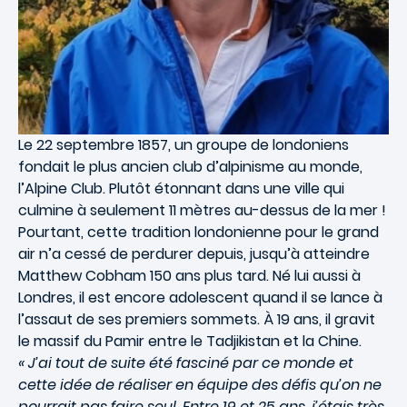
Le 22 septembre 1857, un groupe de londoniens
fondait le plus ancien club d’alpinisme au monde,
l’Alpine Club. Plutôt étonnant dans une ville qui
culmine à seulement 11 mètres au-dessus de la mer !
Pourtant, cette tradition londonienne pour le grand
air n’a cessé de perdurer depuis, jusqu’à atteindre
Matthew Cobham 150 ans plus tard. Né lui aussi à
Londres, il est encore adolescent quand il se lance à
l’assaut de ses premiers sommets. À 19 ans, il gravit
le massif du Pamir entre le Tadjikistan et la Chine.
« J’ai tout de suite été fasciné par ce monde et
cette idée de réaliser en équipe des défis qu’on ne
pourrait pas faire seul. Entre 19 et 25 ans, j’étais très