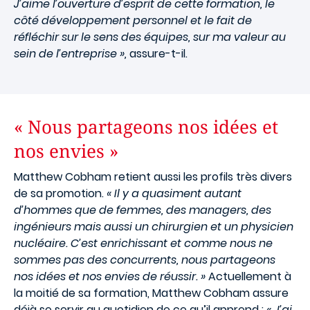
J’aime l’ouverture d’esprit de cette formation, le
côté développement personnel et le fait de
réfléchir sur le sens des équipes, sur ma valeur au
sein de l’entreprise »,
assure-t-il.
« Nous partageons nos idées et
nos envies »
Matthew Cobham retient aussi les profils très divers
de sa promotion.
« Il y a quasiment autant
d’hommes que de femmes, des managers, des
ingénieurs mais aussi un chirurgien et un physicien
nucléaire. C’est enrichissant et comme nous ne
sommes pas des concurrents, nous partageons
nos idées et nos envies de réussir. »
Actuellement à
la moitié de sa formation, Matthew Cobham assure
déjà se servir au quotidien de ce qu’il apprend :
« J’ai