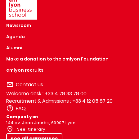
Newsroom
Agenda
Alumni
Make a donation to the emlyon Foundation
emlyon recruits
Contact us
Welcome desk : +33 4 78 33 78 00
Recruitment & Admissions : +33 4 12 05 87 20
FAQ
Campus Lyon
144 av. Jean Jaurès, 69007 Lyon
See itinerary
see all campuses