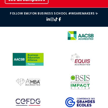
FOLLOW EMLYON BUSINESS SCHOOL #WEAREMAKERS ✨
IMAGE
IMAGE
IMAGE
IMAGE
IMAGE
IMAGE
IMAGE
IMAGE