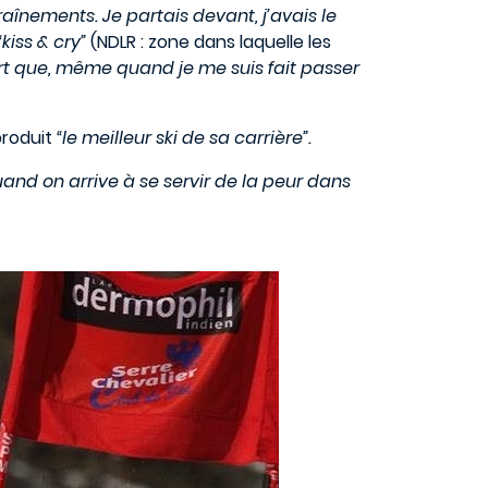
traînements. Je partais devant, j’avais le
kiss & cry”
(NDLR : zone dans laquelle les
ort que, même quand je me suis fait passer
produit
“le meilleur ski de sa carrière”.
uand on arrive à se servir de la peur dans