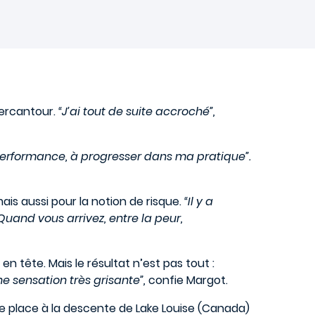
Mercantour.
“J’ai tout de suite accroché”,
performance, à progresser dans ma pratique”.
is aussi pour la notion de risque.
“Il y a
and vous arrivez, entre la peur,
en tête. Mais le résultat n’est pas tout :
e sensation très grisante”,
confie Margot.
 place à la descente de Lake Louise (Canada)