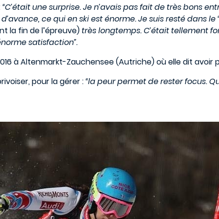
:
“C’était une surprise. Je n’avais pas fait de très bons en
avance, ce qui en ski est énorme. Je suis resté dans le “
t la fin de l’épreuve)
très longtemps. C’était tellement f
énorme satisfaction”.
016 à Altenmarkt-Zauchensee (Autriche) où elle dit avoir 
rivoiser, pour la gérer :
“la peur permet de rester focus. Q