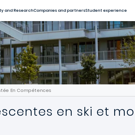
ty and Research
Companies and partners
Student experience
ontée En Compétences
escentes en ski et m