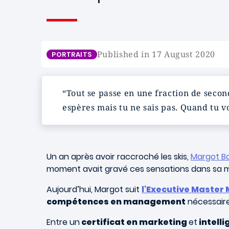
Published in 17 August 2020
PORTRAITS
“Tout se passe en une fraction de second
espères mais tu ne sais pas. Quand tu vo
Un an après avoir raccroché les skis,
Margot Ba
moment avait gravé ces sensations dans sa 
Aujourd’hui, Margot suit
l'Executive Master
compétences en management
nécessaire
Entre un
certificat en marketing
et
intelli