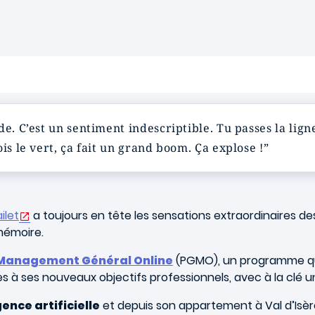
e. C’est un sentiment indescriptible. Tu passes la ligne
is le vert, ça fait un grand boom. Ça explose !”
ilet
a toujours en tête les sensations extraordinaires de
mémoire.
 Management Général Online
(PGMO), un programme qui 
s à ses nouveaux objectifs professionnels, avec à la clé 
gence artificielle
et depuis son appartement à Val d’Isère