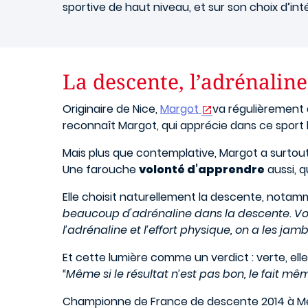
sportive de haut niveau, et sur son choix d’in
La descente, l’adrénaline
Originaire de Nice,
Margot
va régulièrement a
reconnaît Margot, qui apprécie dans ce sport l
Mais plus que contemplative, Margot a surtout
Une farouche
volonté d’apprendre
aussi, q
Elle choisit naturellement la descente, notamm
beaucoup d'adrénaline dans la descente. Vou
l’adrénaline et l’effort physique, on a les jamb
Et cette lumière comme un verdict : verte, elle 
“Même si le résultat n’est pas bon, le fait m
Championne de France de descente 2014 à Méri