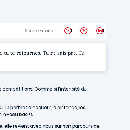
Instagram
X
LinkedIn
Suivez-nous :
, tu te retournes. Tu ne sais pas. Tu
s compétitions. Comme si l’intensité du
lui permet d’acquérir, à distance, les
un niveau bac+5.
, elle revient avec nous sur son parcours de