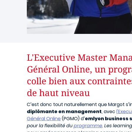
L'Executive Master Man
Général Online, un pro
colle bien aux contrainte
de haut niveau
C’est donc tout naturellement que Margot s’i
diplômante en management
, avec
l'Exec
Général Online
(PGMO) d’
emlyon business s
pour la flexibilité du
programme
. Les learnin