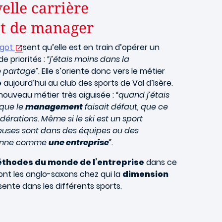
elle carrière
.et de manager
got
sent qu’elle est en train d’opérer un
 priorités :
“j’étais moins dans la
e partage”
. Elle s’oriente donc vers le métier
 aujourd’hui au club des sports de Val d’Isère.
nouveau métier très aiguisée :
“quand j’étais
 que le
management
faisait défaut, que ce
édérations. Même si le ski est un sport
skieuses sont dans des équipes ou des
tionne comme
une entreprise
”.
thodes du monde de l’entreprise
dans ce
font les anglo-saxons chez qui la
dimension
sente dans les différents sports.