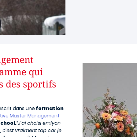
agement
gramme qui
s des sportifs
nscrit dans une
formation
utive Master Management
chool.
“J’ai choisi emlyon
g, c’est vraiment top car je