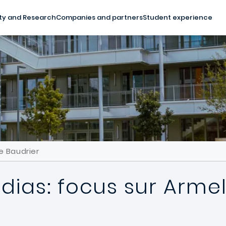
ty and Research
Companies and partners
Student experience
e Baudrier
ias: focus sur Armel