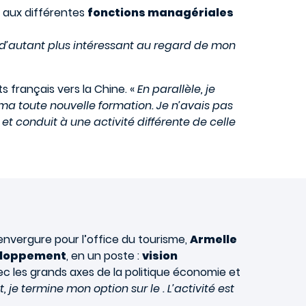
 aux différentes
fonctions managériales
it d’autant plus intéressant au regard de mon
s français vers la Chine. «
En parallèle, je
ma toute nouvelle formation. Je n’avais pas
et conduit à une activité différente de celle
envergure pour l’office du tourisme,
Armelle
veloppement
, en un poste :
vision
 les grands axes de la politique économie et
t, je termine mon option sur le . L’activité est