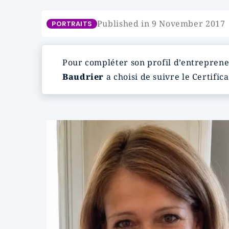
Published in 9 November 2017
PORTRAITS
Pour compléter son profil d’entrepren
Baudrier
a choisi de suivre le Certific
Image