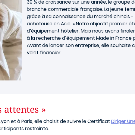
39 % de croissance sur une année, le groupe d
branche commerciale française. La jeune fe
grâce à sa connaissance du marché chinois - e
acheteuse en Asie. « Notre objectif premier ét
d’équipement hôtelier. Mais nous avons finalem
à la recherche d’équipement Made in France pou
Avant de lancer son entreprise, elle souhait
volet financier.
 attentes »
yon et à Paris, elle choisit de suivre le Certificat
Diriger Un
rticipants restreinte.