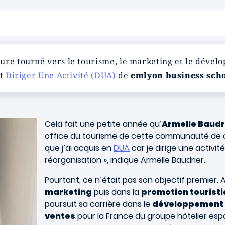
eure tourné vers le tourisme, le marketing et le dév
at
Diriger Une Activité (DUA)
de
em
lyon business sch
Cela fait une petite année qu’
Armelle Baudr
office du tourisme de cette communauté de co
que j’ai acquis en
DUA
car je dirige une activit
réorganisation », indique Armelle Baudrier.
Pourtant, ce n’était pas son objectif premier.
marketing
puis dans la
promotion tourist
poursuit sa carrière dans le
développement
ventes
pour la France du groupe hôtelier es