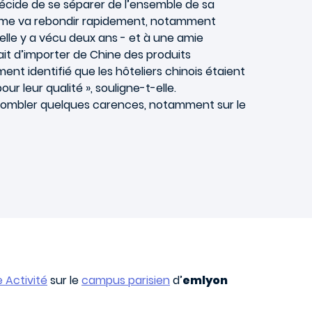
écide de se séparer de l’ensemble de sa
mme va rebondir rapidement, notamment
lle y a vécu deux ans - et à une amie
ait d’importer de Chine des produits
ent identifié que les hôteliers chinois étaient
r leur qualité », souligne-t-elle.
e combler quelques carences, notamment sur le
e Activité
sur le
campus parisien
d’
emlyon