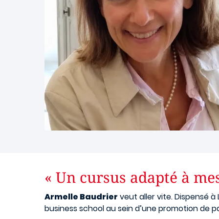
« Un cursus adapté à mes
Armelle Baudrier
veut aller vite. Dispensé à L
business school au sein d’une promotion de pa