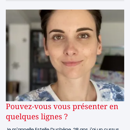
Pouvez-vous vous présenter en
quelques lignes ?
Je m’appelle Estelle Duchêne, 28 ans, j’ai un cursus