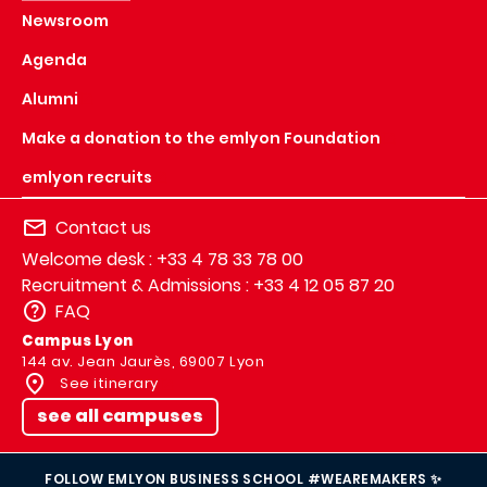
Newsroom
Agenda
Alumni
Make a donation to the emlyon Foundation
emlyon recruits
Contact us
Welcome desk : +33 4 78 33 78 00
Recruitment & Admissions : +33 4 12 05 87 20
FAQ
Campus Lyon
144 av. Jean Jaurès, 69007 Lyon
See itinerary
see all campuses
FOLLOW EMLYON BUSINESS SCHOOL #WEAREMAKERS ✨