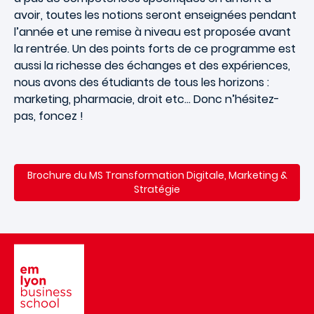
avoir, toutes les notions seront enseignées pendant
l’année et une remise à niveau est proposée avant
la rentrée. Un des points forts de ce programme est
aussi la richesse des échanges et des expériences,
nous avons des étudiants de tous les horizons :
marketing, pharmacie, droit etc… Donc n’hésitez-
pas, foncez !
Brochure du
MS Transformation Digitale, Marketing &
Stratégie
Image