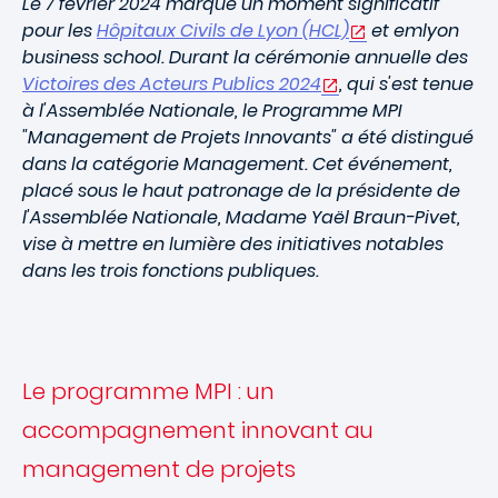
Le 7 février 2024 marque un moment significatif
pour les
Hôpitaux Civils de Lyon (HCL)
et emlyon
business school. Durant la cérémonie annuelle des
Victoires des Acteurs Publics 2024
, qui s'est tenue
à l'Assemblée Nationale, le Programme MPI
"Management de Projets Innovants" a été distingué
dans la catégorie Management. Cet événement,
placé sous le haut patronage de la présidente de
l'Assemblée Nationale, Madame Yaël Braun-Pivet,
vise à mettre en lumière des initiatives notables
dans les trois fonctions publiques.
Le programme MPI : un
accompagnement innovant au
management de projets