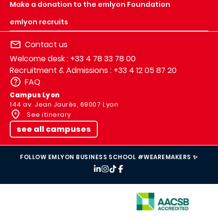
Make a donation to the emlyon Foundation
emlyon recruits
Contact us
Welcome desk : +33 4 78 33 78 00
Recruitment & Admissions : +33 4 12 05 87 20
FAQ
Campus Lyon
144 av. Jean Jaurès, 69007 Lyon
See itinerary
see all campuses
FOLLOW EMLYON BUSINESS SCHOOL #WEAREMAKERS ✨
IMAGE
IMAGE