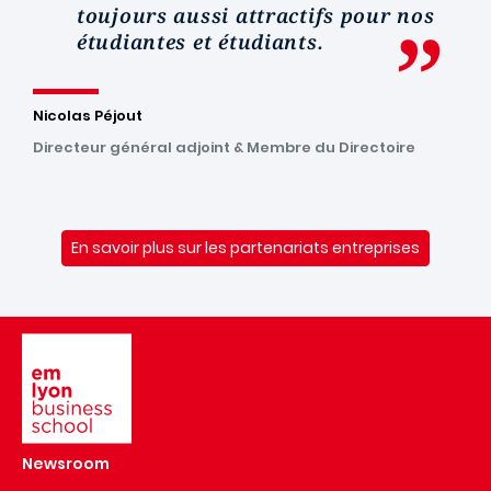
toujours aussi attractifs pour nos
étudiantes et étudiants.
Nicolas Péjout
Directeur général adjoint & Membre du Directoire
En savoir plus sur les partenariats entreprises
Image
Newsroom