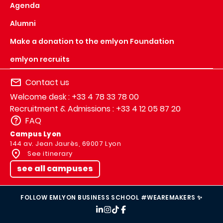
Agenda
Alumni
Make a donation to the emlyon Foundation
emlyon recruits
Contact us
Welcome desk : +33 4 78 33 78 00
Recruitment & Admissions : +33 4 12 05 87 20
FAQ
Campus Lyon
144 av. Jean Jaurès, 69007 Lyon
See itinerary
see all campuses
FOLLOW EMLYON BUSINESS SCHOOL #WEAREMAKERS ✨