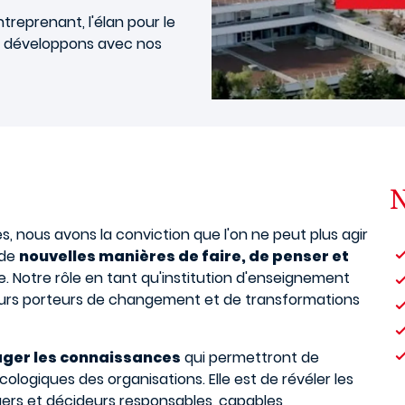
ntreprenant, l'élan pour le
s développons avec nos
N
, nous avons la conviction que l'on ne peut plus agir
 de
nouvelles manières de faire, de penser et
e. Notre rôle en tant qu'institution d'enseignement
iateurs porteurs de changement et de transformations
ager les connaissances
qui permettront de
logiques des organisations. Elle est de révéler les
ers et décideurs responsables, capables