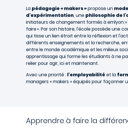
La
pédagogie « makers »
propose un
mode
d'expérimentation
, une
philosophie de l'
initiateurs de changement formés à emlyon :«
faire ». Par son histoire, l'école possède une c
qui tisse un lien étroit entre la réflexion et l'a
différents enseignements et la recherche, ent
entre le monde académique et les milieux so
apprentissage qui forme les étudiants à ne pa
relier pour agir, ici et maintenant.
Avec une priorité :
l'employabilité
et la
for
managers « makers » équipés pour façonner u
Apprendre à faire la différen