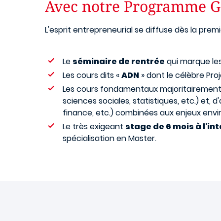
Avec notre Programme G
L'esprit entrepreneurial se diffuse dès la pre
Le
séminaire de rentrée
qui marque les
Les cours dits «
ADN
» dont le célèbre Proj
Les cours fondamentaux majoritairemen
sciences sociales, statistiques, etc.) et,
finance, etc.) combinées aux enjeux envi
Le très exigeant
stage de 6 mois à l'in
spécialisation en Master.