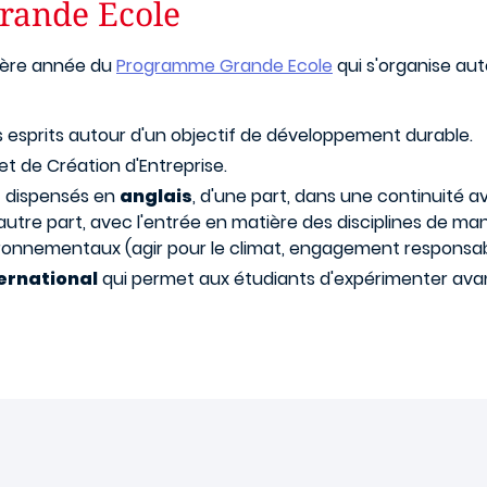
rande Ecole
mière année du
Programme Grande Ecole
qui s'organise auto
 esprits autour d'un objectif de développement durable.
et de Création d'Entreprise.
t dispensés en
anglais
, d'une part, dans une continuité a
 d'autre part, avec l'entrée en matière des disciplines de 
ronnementaux (agir pour le climat, engagement responsabl
ternational
qui permet aux étudiants d'expérimenter avan