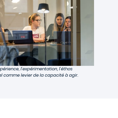
xpérience, l'expérimentation, l'éthos
l comme levier de la capacité à agir.