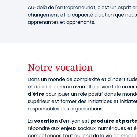
Au-delà de l'entrepreneuriat, c'est un esprit e
changement et la capacité d'action que nou
apprenantes et apprenants.
Notre vocation
Dans un monde de complexité et d'incertitudes
et décider comme avant. Il convient de créer
d'être
pour jouer un rôle positif dans le mond
supérieur est former des initiatrices et init
responsables des organisations.
La
vocation
d'emlyon est
produire et part
répondre aux enjeux sociaux, numériques et éco
compétences tout au long de la vie de manag