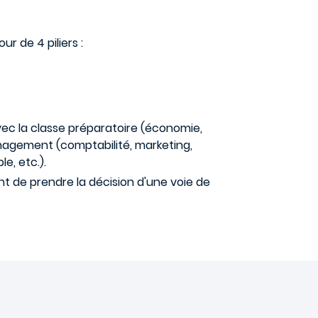
ur de 4 piliers :
vec la classe préparatoire (économie,
management (comptabilité, marketing,
e, etc.).
t de prendre la décision d'une voie de