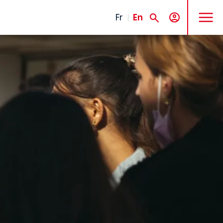
MENU
Fr
En