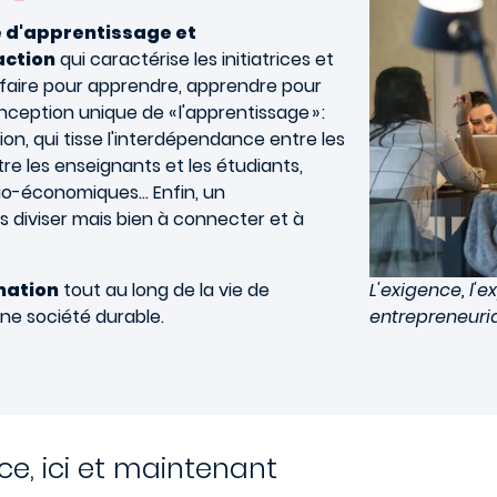
 d'apprentissage et
action
qui caractérise les initiatrices et
 faire pour apprendre, apprendre pour
onception unique de « l'apprentissage » :
ction, qui tisse l'interdépendance entre les
re les enseignants et les étudiants,
cio-économiques… Enfin, un
s diviser mais bien à connecter et à
mation
tout au long de la vie de
L'exigence, l'e
ne société durable.
entrepreneuria
ce, ici et maintenant