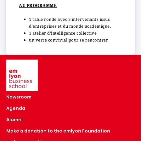
AU PROGRAMME
1 table ronde avec 3 intervenants issus
d'entreprises et du monde académique.
1 atelier d'intelligence collective
un verre convivial pour se rencontrer
Image
Newsroom
Agenda
Alumni
Make a donation to the emlyon Foundation