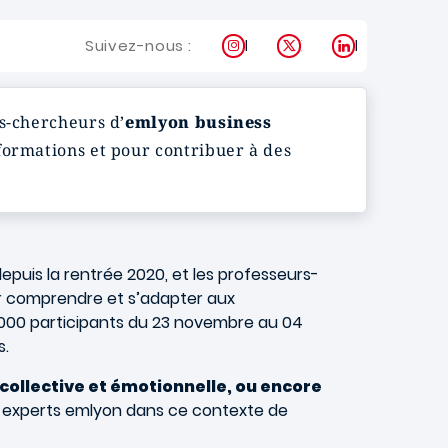
Instagram
X
LinkedIn
Suivez-nous :
rs-chercheurs d’
em
lyon business
formations et pour contribuer à des
epuis la rentrée 2020, et les professeurs-
our comprendre et s’adapter aux
 2 000 participants du 23 novembre au 04
s.
e collective et émotionnelle, ou encore
es experts emlyon dans ce contexte de