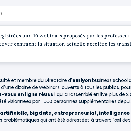
0
registrées aux 10 webinars proposés par les professeu
erver comment la situation actuelle accélère les trans
culté et membre du Directoire d’
emlyon
business school
d
r d’une dizaine de webinars, ouverts à tous les publics, p
-vous en ligne réussi
, qui a rassemblé en live plus de
 été visionnées par 1 000 personnes supplémentaires depui
 artificielle, big data, entrepreneuriat, intelligenc
es problématiques qui ont été adressées à travers l'œil d