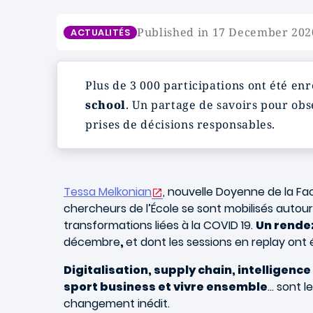
Published in 17 December 202
ACTUALITÉS
Plus de 3 000 participations ont été en
school
. Un partage de savoirs pour obs
prises de décisions responsables.
Tessa Melkonian
, nouvelle Doyenne de la Fa
chercheurs de l’École se sont mobilisés autou
transformations liées à la COVID 19.
Un rendez
décembre
,
et dont les sessions en replay ont
Digitalisation, supply chain, intelligence
sport business et vivre ensemble
… sont l
changement inédit.