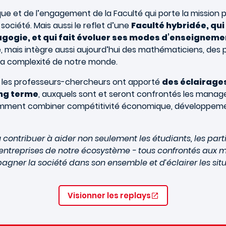
 et de l’engagement de la Faculté qui porte la mission pre
ociété. Mais aussi le reflet d’une
Faculté hybridée, qui 
agogie, et qui fait évoluer ses modes d’enseigneme
mais intègre aussi aujourd’hui des mathématiciens, des p
r la complexité de notre monde.
r les professeurs-chercheurs ont apporté
des éclairages 
ong terme
, auxquels sont et seront confrontés les manager
ment combiner compétitivité économique, développement di
 contribuer à aider non seulement les étudiants, les pa
les entreprises de notre écosystème - tous confrontés aux
agner la société dans son ensemble et d’éclairer les situ
Visionner les replays