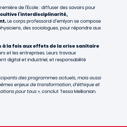
mière de l'École : diffuser des savoirs pour
cultive l’interdisciplinarité,
nt.
Le corps professoral d’emlyon se compose
hysiciens, des sociologues, pour répondre aux
à la fois aux effets de la crise sanitaire
s et les entreprises. Leurs travaux
gital et industriel, et responsabilité
rticipants des programmes actuels, mais aussi
 mêmes enjeux de transformation, d’éthique et
ations pour tous »,
conclut Tessa Melkonian.