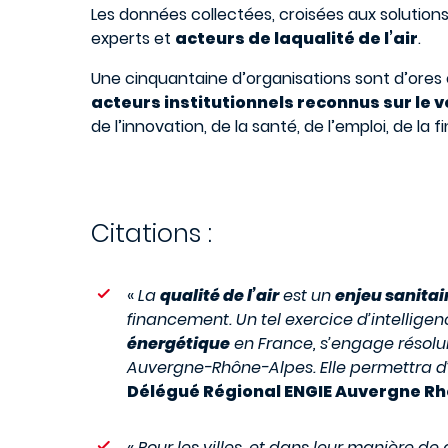
Les données collectées, croisées aux solution
experts et
acteurs de laqualité de l’air
.
Une cinquantaine d’organisations sont d’ores e
acteurs institutionnels reconnus sur le 
de l’innovation, de la santé, de l’emploi, de la 
Citations :
«
La
qualité de l’air
est un
enjeu sanitai
financement. Un tel exercice d’intellige
énergétique
en France, s’engage résol
Auvergne-Rhône-Alpes. Elle permettra d’e
Délégué Régional ENGIE Auvergne Rh
«
Pour les villes, et dans leur manière de 