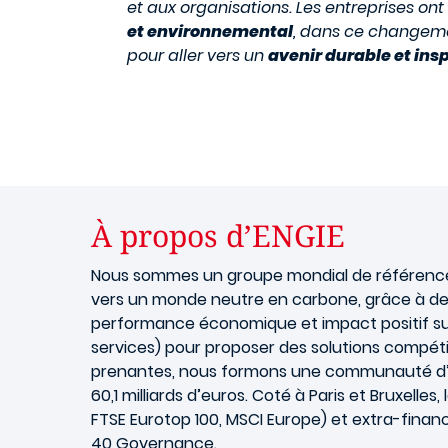
et aux organisations. Les entreprises on
et environnemental
, dans ce changement
pour aller vers un
avenir durable et ins
À propos d’ENGIE
Nous sommes un groupe mondial de référence da
vers un monde neutre en carbone, grâce à des
performance économique et impact positif sur 
services) pour proposer des solutions compétit
prenantes, nous formons une communauté d’Ima
60,1 milliards d’euros. Coté à Paris et Bruxelle
FTSE Eurotop 100, MSCI Europe) et extra-financi
40 Governance.