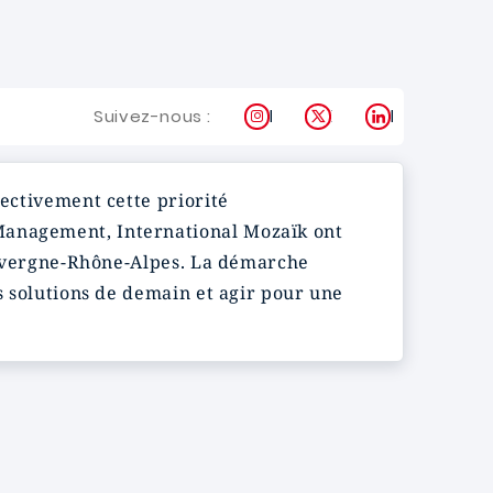
Instagram
X
LinkedIn
Suivez-nous :
lectivement cette priorité
 Management, International Mozaïk ont
n Auvergne-Rhône-Alpes. La démarche
es solutions de demain et agir pour une