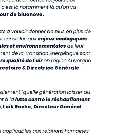
et c’est là notamment là qu’on va
eur de bluenove.
ts à vouloir donner de plus en plus de
nt sensibles aux
enjeux écologiques
ales et environnementales
de leur
ment de la Transition Energétique sont
re qualité de l’air
en région Auvergne
irectoire & Directrice Générale
alement "quelle génération laisser au
nt à la
lutte contre le réchauffement
»,
Loïk Roche, Directeur Général
is applicables aux relations humaines