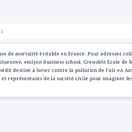
21
ause de mortalité évitable en France. Pour adresser col
 bluenove, emlyon business school, Grenoble Ecole de
inédit destiné à lutter contre la pollution de l’air e
s et représentants de la société civile pour imaginer l