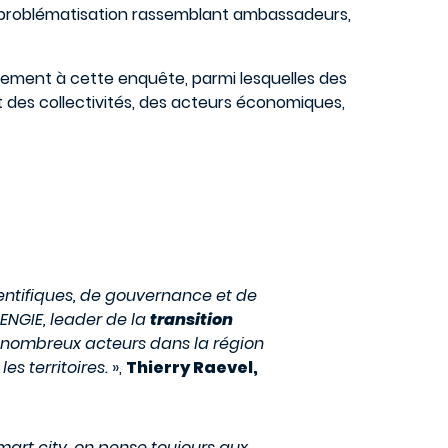
de problématisation rassemblant ambassadeurs,
tivement à cette enquête, parmi lesquelles des
 des collectivités, des acteurs économiques,
entifiques, de gouvernance et de
 ENGIE, leader de la
transition
 nombreux acteurs dans la région
s territoires.
»,
Thierry Raevel,
 smart city, on pense toujours aux