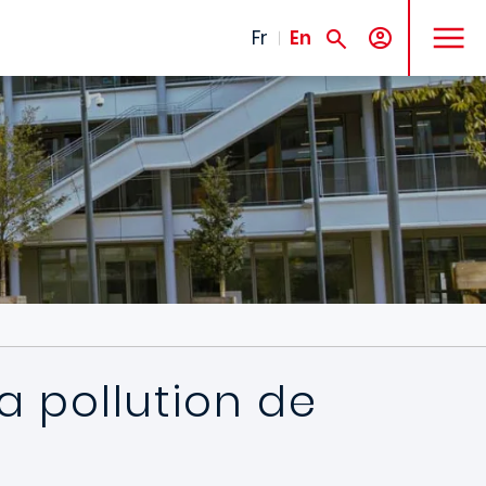
MENU
Fr
En
a pollution de