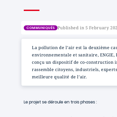
Published in 5 February 20
COMMUNIQUÉS
La pollution de l’air est la deuxième c
environnementale et sanitaire, ENGIE,
conçu un dispositif de co-construction 
rassemble citoyens, industriels, expert
meilleure qualité de l’air.
Le projet se déroule en trois phases :