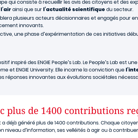
pe qui consiste à recueillir les avis des citoyens et des ex
l’air
ainsi que sur
l’actualité scientifique
du secteur.
lera plusieurs acteurs décisionnaires et engagés pour env
cement innovants.
ective, une phase d’expérimentation de ces initiatives début
itif inspiré des ENGIE People’s Lab. Le People’s Lab est une i
 et ENGIE University. Elle incarne la conviction que
l’in
es réponses innovantes aux évolutions sociétales nécessair
 plus de 1400 contributions re
nt a déjà généré plus de 1400 contributions. Chaque citoy
son niveau d’information, ses velléités à agir ou à contribue