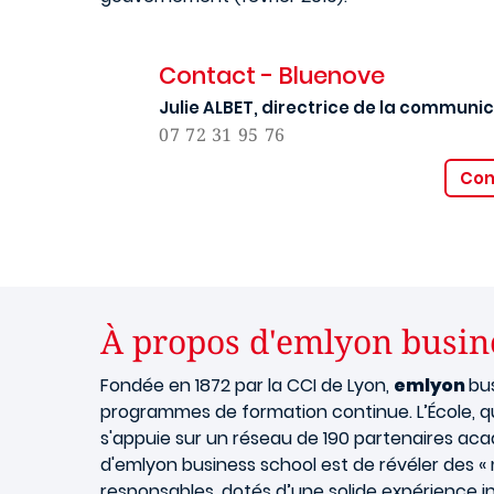
Contact - Bluenove
Julie ALBET, directrice de la communi
07 72 31 95 76
Con
À propos d'emlyon busin
Fondée en 1872 par la CCI de Lyon,
emlyon
bus
programmes de formation continue. L’École, q
s'appuie sur un réseau de 190 partenaires a
d'emlyon business school est de révéler des « 
responsables, dotés d’une solide expérience i