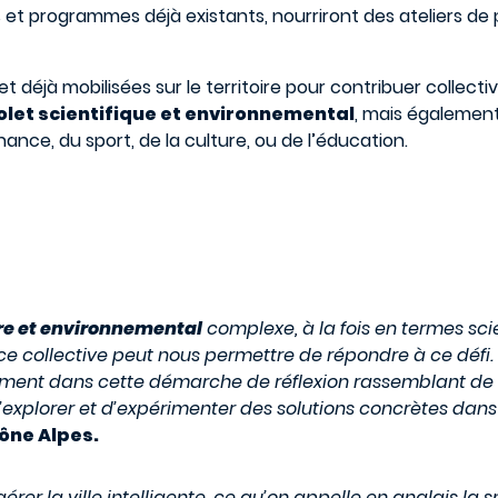
s et programmes déjà existants, nourriront des ateliers 
t déjà mobilisées sur le territoire pour contribuer collec
volet scientifique et environnemental
, mais également
finance, du sport, de la culture, ou de l’éducation.
re et environnemental
complexe, à la fois en termes sci
nce collective peut nous permettre de répondre à ce défi.
ument dans cette démarche de réflexion rassemblant de
xplorer et d’expérimenter des solutions concrètes dans le
ône Alpes.
gérer la ville intelligente, ce qu’on appelle en anglais la