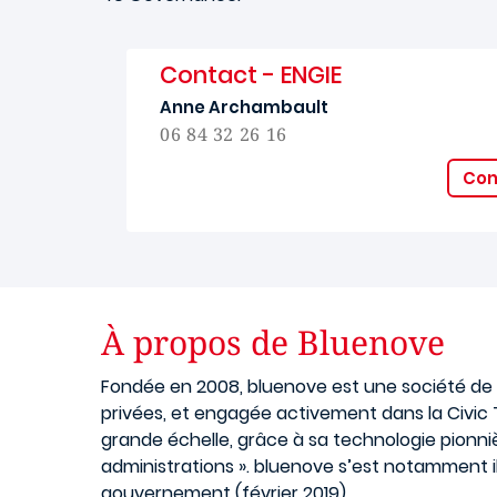
Contact - ENGIE
Anne Archambault
06 84 32 26 16
Con
À propos de Bluenove
Fondée en 2008, bluenove est une société de te
privées, et engagée activement dans la Civi
grande échelle, grâce à sa technologie pionnièr
administrations ». bluenove s’est notamment il
gouvernement (février 2019).