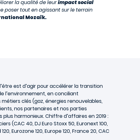
iorer la qualité de leur
impact social
e poser tout en agissant sur le terrain
rnational Mozaïk.
tre est d’agir pour accélérer la transition
e l’environnement, en conciliant
métiers clés (gaz, énergies renouvelables,
ients, nos partenaires et nos parties
lus harmonieux. Chiffre d’affaires en 2019 :
nciers (CAC 40, DJ Euro Stoxx 50, Euronext 100,
d 120, Eurozone 120, Europe 120, France 20, CAC