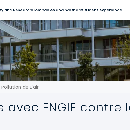
ty and Research
Companies and partners
Student experience
ollution de L'air
 avec ENGIE contre l