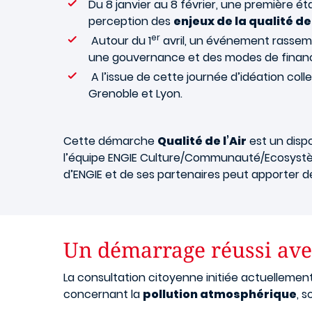
Du 8 janvier au 8 février, une première éta
perception des
enjeux de la qualité de 
er
Autour du 1
avril, un événement rassemb
une gouvernance et des modes de finan
A l’issue de cette journée d’idéation coll
Grenoble et Lyon.
Cette démarche
Qualité de l’Air
est un dispos
l’équipe ENGIE Culture/Communauté/Ecosystème
d’ENGIE et de ses partenaires peut apporter d
Un démarrage réussi avec
La consultation citoyenne initiée actuelleme
concernant la
pollution atmosphérique
, 