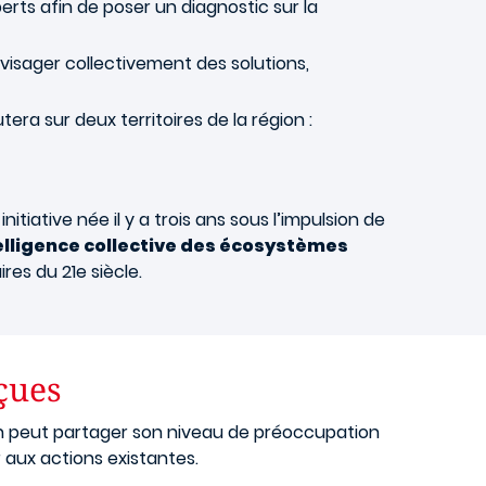
perts afin de poser un diagnostic sur la
isager collectivement des solutions,
era sur deux territoires de la région :
nitiative née il y a trois ans sous l’impulsion de
telligence collective des écosystèmes
es du 21e siècle.
çues
en peut partager son niveau de préoccupation
r aux actions existantes.