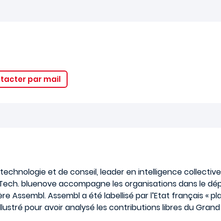
tacter par mail
chnologie et de conseil, leader en intelligence collective
c Tech. bluenove accompagne les organisations dans le dé
e Assembl. Assembl a été labellisé par l’Etat français « pl
lustré pour avoir analysé les contributions libres du Grand