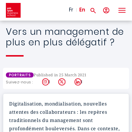
Skip to main content
Fr
En
Vers un management de
plus en plus délégatif ?
Published in 25 March 2021
PORTRAITS
Instagram
X
LinkedIn
Suivez-nous :
Digitalisation, mondialisation, nouvelles
attentes des collaborateurs : les repères
traditionnels du management sont
profondément bouleversés. Dans ce contexte,