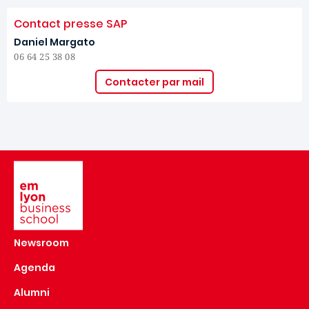
Contact presse SAP
Daniel Margato
06 64 25 38 08
Contacter par mail
Image
Newsroom
Agenda
Alumni