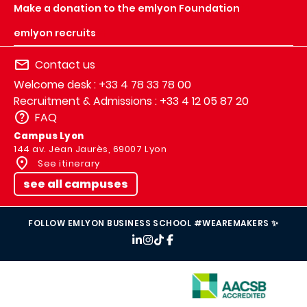
Make a donation to the emlyon Foundation
emlyon recruits
Contact us
Welcome desk : +33 4 78 33 78 00
Recruitment & Admissions : +33 4 12 05 87 20
FAQ
Campus Lyon
144 av. Jean Jaurès, 69007 Lyon
See itinerary
see all campuses
FOLLOW EMLYON BUSINESS SCHOOL #WEAREMAKERS ✨
IMAGE
IMAGE