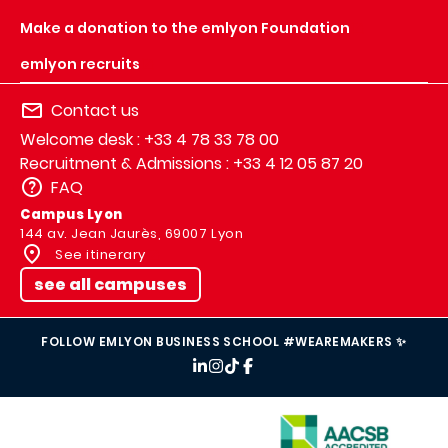
Make a donation to the emlyon Foundation
emlyon recruits
Contact us
Welcome desk : +33 4 78 33 78 00
Recruitment & Admissions : +33 4 12 05 87 20
FAQ
Campus Lyon
144 av. Jean Jaurès, 69007 Lyon
See itinerary
see all campuses
FOLLOW EMLYON BUSINESS SCHOOL #WEAREMAKERS ✨
IMAGE
IMAGE