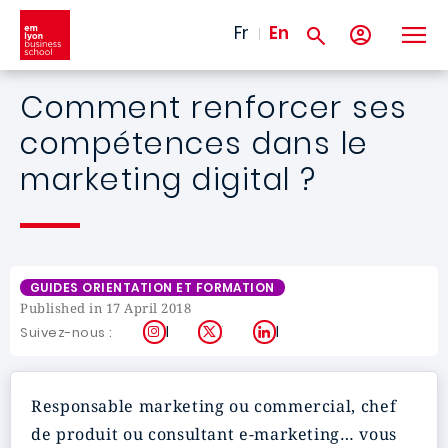
Skip to main content
Fr
En
Comment renforcer ses
compétences dans le
marketing digital ?
GUIDES ORIENTATION ET FORMATION
Published in 17 April 2018
Instagram
X
LinkedIn
Suivez-nous :
Responsable marketing ou commercial, chef
de produit ou consultant e-marketing… vous