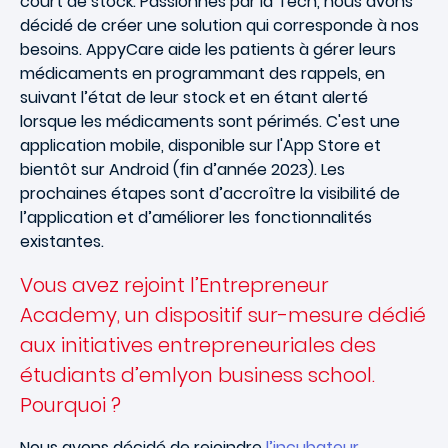
court de stock. Passionnés par la Tech, nous avons
décidé de créer une solution qui corresponde à nos
besoins. AppyCare aide les patients à gérer leurs
médicaments en programmant des rappels, en
suivant l’état de leur stock et en étant alerté
lorsque les médicaments sont périmés. C'est une
application mobile, disponible sur l'App Store et
bientôt sur Android (fin d’année 2023). Les
prochaines étapes sont d’accroître la visibilité de
l’application et d’améliorer les fonctionnalités
existantes.
Vous avez rejoint l’Entrepreneur
Academy, un dispositif sur-mesure dédié
aux initiatives entrepreneuriales des
étudiants d’emlyon business school.
Pourquoi ?
Nous avons décidé de rejoindre
l’incubateur