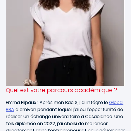
Quel est votre parcours académique ?
Emma Flipaux : Après mon Bac S, j’ai intégré le
Global
BBA
d’emlyon pendant lequel j’ai eu l’opportunité de
réaliser un échange universitaire à Casablanca. Une
fois diplômée en 2022, j’ai choisi de me lancer
directement dans l’entrepreneuriat pour développer