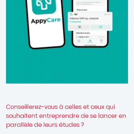
Conseillerez-vous à celles et ceux qui
souhaitent entreprendre de se lancer en
parallèle de leurs études ?