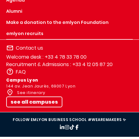
Agenda
Alumni
Make a donation to the emlyon Foundation
emlyon recruits
Contact us
Welcome desk : +33 4 78 33 78 00
Recruitment & Admissions : +33 4 12 05 87 20
FAQ
Campus Lyon
144 av. Jean Jaurès, 69007 Lyon
See itinerary
see all campuses
FOLLOW EMLYON BUSINESS SCHOOL #WEAREMAKERS ✨