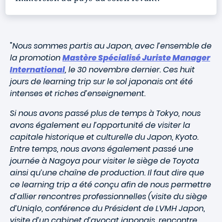
"
Nous sommes partis au Japon, avec l’ensemble de
la promotion
Mastère Spécialisé Juriste Manager
International
, le 30 novembre dernier. Ces huit
jours de learning trip sur le sol japonais ont été
intenses et riches d’enseignement.
Si nous avons passé plus de temps à Tokyo, nous
avons également eu l’opportunité de visiter la
capitale historique et culturelle du Japon, Kyoto.
Entre temps, nous avons également passé une
journée à Nagoya pour visiter le siège de Toyota
ainsi qu’une chaîne de production. Il faut dire que
ce learning trip a été conçu afin de nous permettre
d’allier rencontres professionnelles (visite du siège
d’Uniqlo, conférence du Président de LVMH Japon,
visite d’un cabinet d’avocat japonais, rencontre