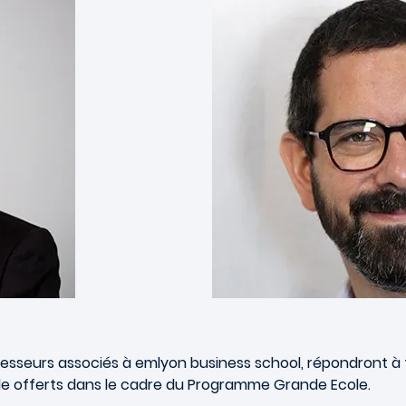
ofesseurs associés à
emlyon
business school, répondront à t
ielle offerts dans le cadre du Programme Grande Ecole.