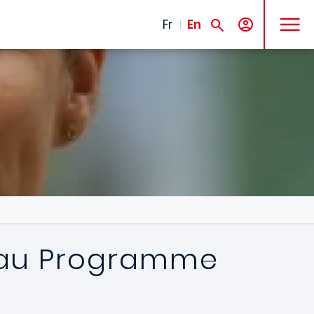
MENU
Fr
En
e au Programme