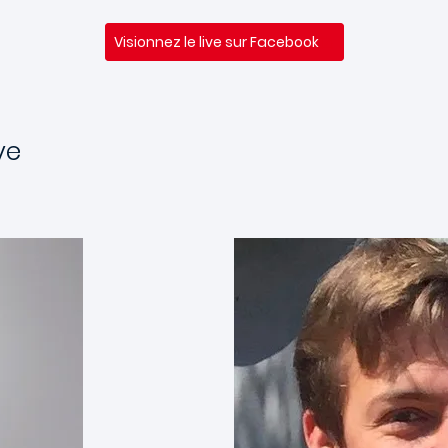
Visionnez le live sur Facebook
ve