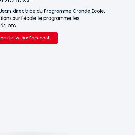
 Jean, directrice du Programme Grande Ecole,
ions sur l'école, le programme, les
s, etc...
nnez le live sur Facebook