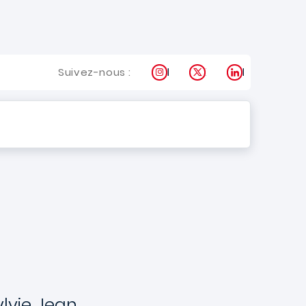
Instagram
X
LinkedIn
Suivez-nous :
ylvie Jean