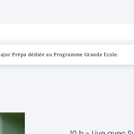
Major Prépa dédiée au Programme Grande Ecole.
10 h - Live avec S