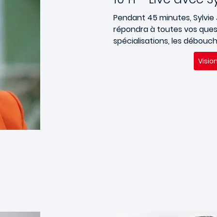
Pendant 45 minutes, Sylvie
répondra à toutes vos quest
spécialisations, les débouché
Visio