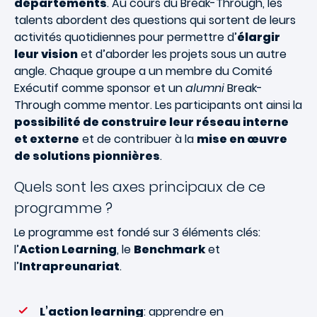
départements
. Au cours du Break-Through, les
talents abordent des questions qui sortent de leurs
activités quotidiennes pour permettre d’
élargir
leur vision
et d’aborder les projets sous un autre
angle. Chaque groupe a un membre du Comité
Exécutif comme sponsor et un
alumni
Break-
Through comme mentor. Les participants ont ainsi la
possibilité de construire leur réseau interne
et externe
et de contribuer à la
mise en œuvre
de solutions pionnières
.
Quels sont les axes principaux de ce
programme ?
Le programme est fondé sur 3 éléments clés:
l’
Action Learning
, le
Benchmark
et
l’
Intrapreunariat
.
L’action learning
: apprendre en