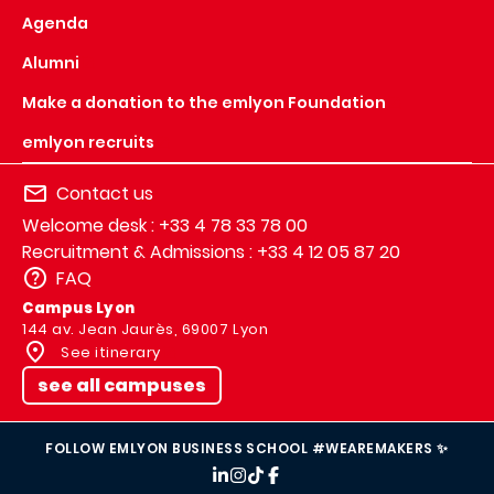
Agenda
Alumni
Make a donation to the emlyon Foundation
emlyon recruits
Contact us
Welcome desk : +33 4 78 33 78 00
Recruitment & Admissions : +33 4 12 05 87 20
FAQ
Campus Lyon
144 av. Jean Jaurès, 69007 Lyon
See itinerary
see all campuses
FOLLOW EMLYON BUSINESS SCHOOL #WEAREMAKERS ✨