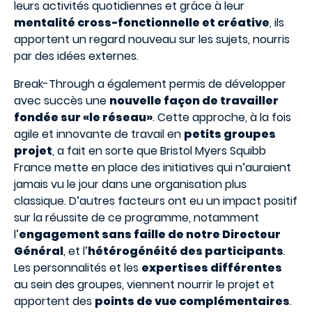
leurs activités quotidiennes et grâce à leur
mentalité cross-fonctionnelle et créative
, ils
apportent un regard nouveau sur les sujets, nourris
par des idées externes.
Break-Through a également permis de développer
avec succès une
nouvelle façon de travailler
fondée sur «le réseau»
. Cette approche, à la fois
agile et innovante de travail en
petits groupes
projet
, a fait en sorte que Bristol Myers Squibb
France mette en place des initiatives qui n’auraient
jamais vu le jour dans une organisation plus
classique. D’autres facteurs ont eu un impact positif
sur la réussite de ce programme, notamment
l’
engagement sans faille de notre Directeur
Général
, et l’
hétérogénéité des participants
.
Les personnalités et les
expertises différentes
au sein des groupes, viennent nourrir le projet et
apportent des
points de vue complémentaires
.