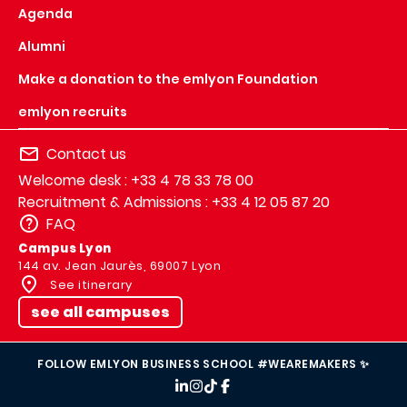
Agenda
Alumni
Make a donation to the emlyon Foundation
emlyon recruits
Contact us
Welcome desk : +33 4 78 33 78 00
Recruitment & Admissions : +33 4 12 05 87 20
FAQ
Campus Lyon
144 av. Jean Jaurès, 69007 Lyon
See itinerary
see all campuses
FOLLOW EMLYON BUSINESS SCHOOL #WEAREMAKERS ✨