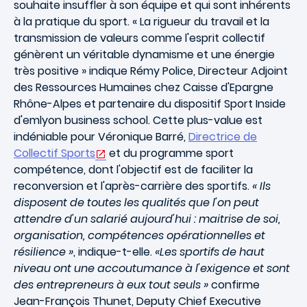
souhaite insuffler à son équipe et qui sont inhérents
à la pratique du sport. « La rigueur du travail et la
transmission de valeurs comme l'esprit collectif
génèrent un véritable dynamisme et une énergie
très positive » indique Rémy Police, Directeur Adjoint
des Ressources Humaines chez Caisse d'Epargne
Rhône-Alpes et partenaire du dispositif Sport Inside
d'emlyon business school. Cette plus-value est
indéniable pour Véronique Barré,
Directrice de
Collectif Sports
et du programme sport
compétence, dont l'objectif est de faciliter la
reconversion et l'après-carrière des sportifs.
« Ils
disposent de toutes les qualités que l'on peut
attendre d'un salarié aujourd'hui : maitrise de soi,
organisation, compétences opérationnelles et
résilience »
, indique-t-elle.
«Les sportifs de haut
niveau ont une accoutumance à l'exigence et sont
des entrepreneurs à eux tout seuls »
confirme
Jean-François Thunet, Deputy Chief Executive