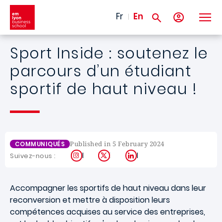
Skip to main content
Fr
En
Sport Inside : soutenez le
parcours d’un étudiant
sportif de haut niveau !
Published in 5 February 2024
COMMUNIQUÉS
Instagram
X
LinkedIn
Suivez-nous :
Accompagner les sportifs de haut niveau dans leur
reconversion et mettre à disposition leurs
compétences acquises au service des entreprises,