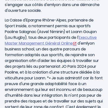
s'engager aux côtés d'emlyon dans une démarche
d'ouverture sociale.
La Caisse d'Epargne Rhône-Alpes, partenaire de
Sport Inside, a notamment permis aux sportifs
Paoline Salagnac (Asvel féminin) et Loann Goujon
(Lou Rugby), tous deux participants de l'
Executive
Master Management Général Online
d'emlyon
business school, un des quatre parcours de
formation adaptés aux sportifs, de rejoindre son
organisation afin d'aider les équipes à travailler sur
des projets liés au partenariat JO Paris 2024 pour
Paoline, et à la création d'une structure dédiée à la
viticulture pour Loann. *« Je suis admiratif car ils font
preuve d'une grande adaptabilité face à un
environnement qui leur est inconnu et de beaucoup
d'humilité dans leur intégration. Ils n'ont pas peur de
prendre des risques et de travailler sur des sujets qui
sortent de leur zone de confort. C'est également le