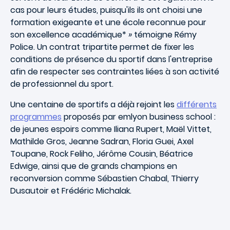
cas pour leurs études, puisqu'ils ils ont choisi une
formation exigeante et une école reconnue pour
son excellence académique*
»
témoigne Rémy
Police. Un contrat tripartite permet de fixer les
conditions de présence du sportif dans l'entreprise
afin de respecter ses contraintes liées à son activité
de professionnel du sport.
Une centaine de sportifs a déjà rejoint les
différents
programmes
proposés par emlyon business school :
de jeunes espoirs comme Iliana Rupert, Maël Vittet,
Mathilde Gros, Jeanne Sadran, Floria Guei, Axel
Toupane, Rock Feliho, Jérôme Cousin, Béatrice
Edwige, ainsi que de grands champions en
reconversion comme Sébastien Chabal, Thierry
Dusautoir et Frédéric Michalak.