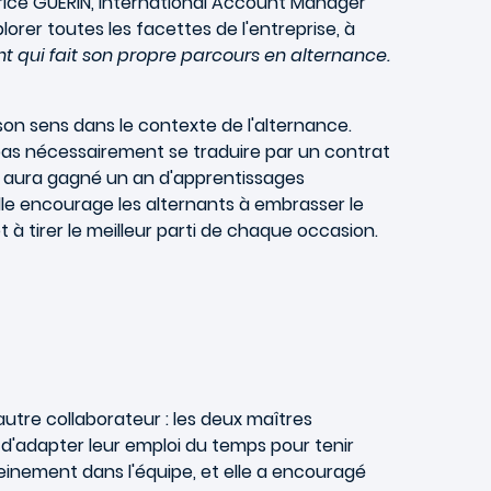
rice GUERIN, International Account Manager
rer toutes les facettes de l'entreprise, à
nt qui fait son propre parcours en alternance.
son sens dans le contexte de l'alternance.
 pas nécessairement se traduire par un contrat
Il aura gagné un an d'apprentissages
lle encourage les alternants à embrasser le
t à tirer le meilleur parti de chaque occasion.
utre collaborateur : les deux maîtres
al d'adapter leur emploi du temps pour tenir
leinement dans l'équipe, et elle a encouragé