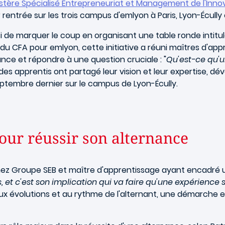
tère Spécialisé Entrepreneuriat et Management de l'Inno
ur rentrée sur les trois campus d'emlyon à Paris, Lyon-Écully
 de marquer le coup en organisant une table ronde intitulé
du CFA pour emlyon, cette initiative a réuni maîtres d'app
ance et répondre à une question cruciale : "
Qu'est-ce qu'u
apprentis ont partagé leur vision et leur expertise, dévoil
ptembre dernier sur le campus de Lyon-Écully.
our réussir son alternance
ez Groupe SEB et maître d'apprentissage ayant encadré un
, et c'est son implication qui va faire qu'une expérience s
ux évolutions et au rythme de l'alternant, une démarche 