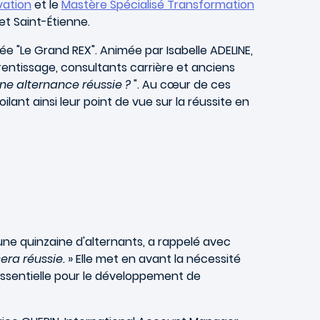
vation
et le
Mastère Spécialisé Transformation
 et Saint-Étienne.
e "Le Grand REX". Animée par Isabelle ADELINE,
rentissage, consultants carrière et anciens
ne alternance réussie ?
". Au cœur de ces
ant ainsi leur point de vue sur la réussite en
e quinzaine d'alternants, a rappelé avec
era réussie.
» Elle met en avant la nécessité
essentielle pour le développement de