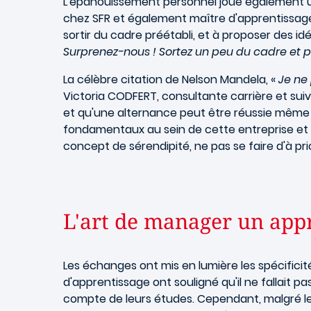
L'épanouissement personnel joue également un
chez SFR et également maître d'apprentissage. 
sortir du cadre préétabli, et à proposer des id
Surprenez-nous ! Sortez un peu du cadre et 
La célèbre citation de Nelson Mandela, «
Je ne 
Victoria CODFERT, consultante carrière et sui
et qu'une alternance peut être réussie même s
fondamentaux au sein de cette entreprise et s
concept de sérendipité, ne pas se faire d'à pri
L'art de manager un app
Les échanges ont mis en lumière les spécifici
d'apprentissage ont souligné qu'il ne fallait pa
compte de leurs études. Cependant, malgré leur