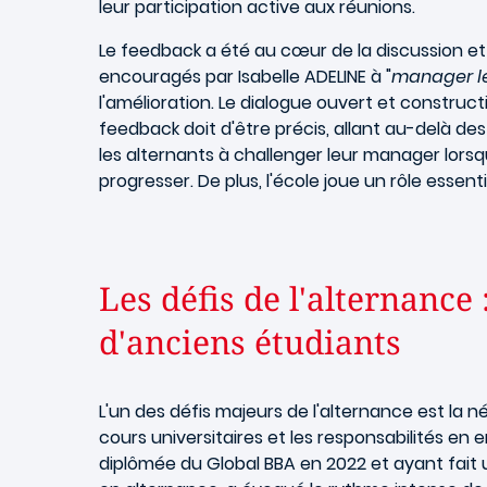
leur participation active aux réunions.
Le feedback a été au cœur de la discussion et 
encouragés par Isabelle ADELINE à "
manager l
l'amélioration. Le dialogue ouvert et construct
feedback doit d'être précis, allant au-delà de
les alternants à challenger leur manager lor
progresser. De plus, l'école joue un rôle essent
Les défis de l'alternance
d'anciens étudiants
L'un des défis majeurs de l'alternance est la n
cours universitaires et les responsabilités en 
diplômée du Global BBA en 2022 et ayant fait 