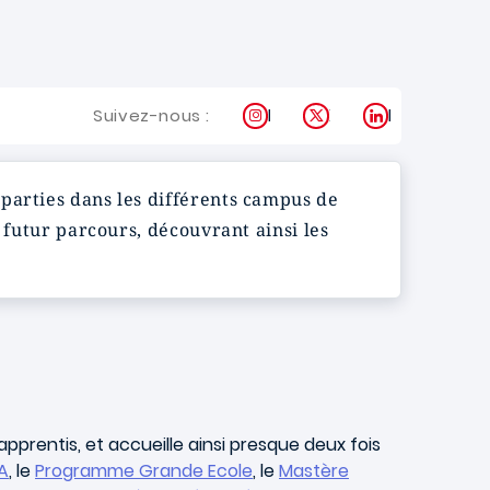
Instagram
X
LinkedIn
Suivez-nous :
parties dans les différents campus de
 futur parcours, découvrant ainsi les
pprentis, et accueille ainsi presque deux fois
A
, le
Programme Grande Ecole
, le
Mastère