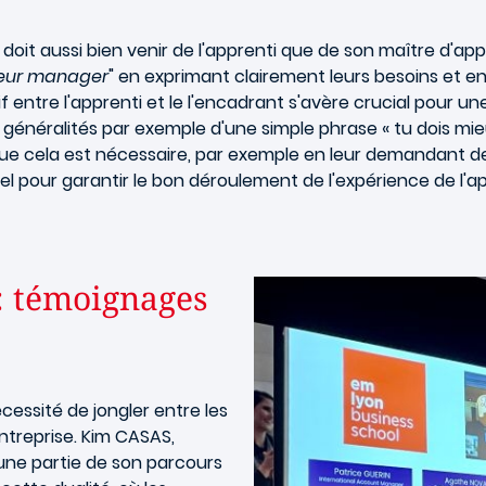
doit aussi bien venir de l'apprenti que de son maître d'app
eur manager
" en exprimant clairement leurs besoins et e
if entre l'apprenti et le l'encadrant s'avère crucial pour u
s généralités par exemple d'une simple phrase « tu dois m
sque cela est nécessaire, par exemple en leur demandant 
iel pour garantir le bon déroulement de l'expérience de l'ap
 : témoignages
écessité de jongler entre les
entreprise. Kim CASAS,
une partie de son parcours