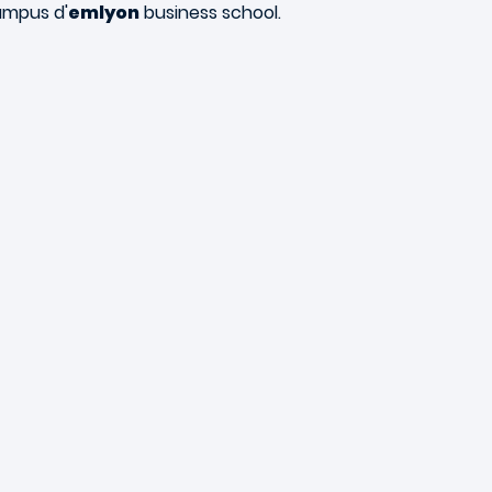
ampus d'
emlyon
business school.