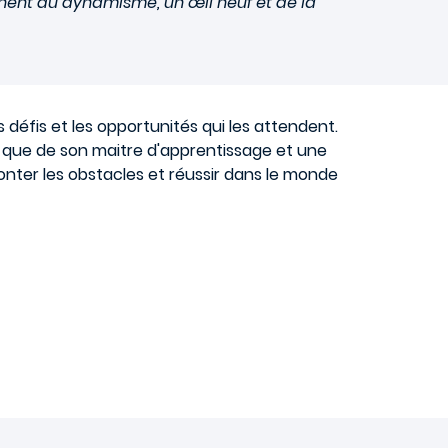
nent du dynamisme, un œil neuf et de la
 défis et les opportunités qui les attendent.
t que de son maitre d'apprentissage et une
nter les obstacles et réussir dans le monde