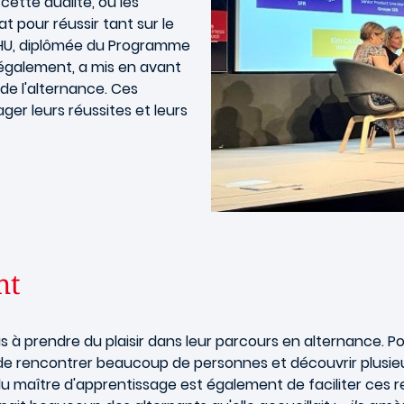
ette dualité, où les
t pour réussir tant sur le
ZHU, diplômée du Programme
également, a mis en avant
 de l'alternance. Ces
er leurs réussites et leurs
nt
à prendre du plaisir dans leur parcours en alternance. Po
ps de rencontrer beaucoup de personnes et découvrir plus
 du maître d'apprentissage est également de faciliter ces