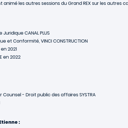
t animé les autres sessions du Grand REX sur les autres c
 Juridique CANAL PLUS
ique et Conformité, VINCI CONSTRUCTION
 en 2021
E en 2022
Counsel - Droit public des affaires SYSTRA
1
tienne :