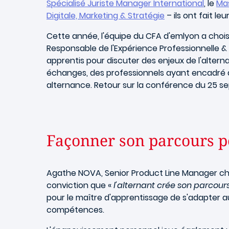
Spécialisé Juriste Manager International
, le
Mas
Digitale, Marketing & Stratégie
– ils ont fait le
Cette année, l'équipe du CFA d'emlyon a choisi
Responsable de l'Expérience Professionnelle & 
apprentis pour discuter des enjeux de l'altern
échanges, des professionnels ayant encadré des 
alternance. Retour sur la conférence du 25 se
Façonner son parcours p
Agathe NOVA, Senior Product Line Manager ch
conviction que «
l'alternant crée son parcours
pour le maître d'apprentissage de s'adapter a
compétences.