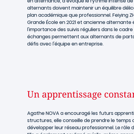
en alternance, a évoqué le rythme intense de c
alternants doivent maintenir un équilibre délica
plan académique que professionnel. Feiying 
Grande École en 2021 et ancienne alternante 
l'importance des suivis réguliers dans le cadre
échanges permettent aux alternants de partag
défis avec l'équipe en entreprise.
Un apprentissage consta
Agathe NOVA a encouragé les futurs apprentis 
structures, elle conseille de prendre le tem
développer leur réseau professionnel. Le rôle