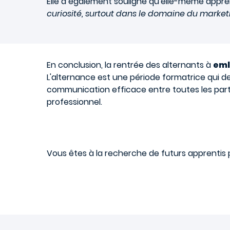
Elle a également souligné qu'elle-même apprena
curiosité, surtout dans le domaine du marke
En conclusion, la rentrée des alternants à
eml
L'alternance est une période formatrice qui 
communication efficace entre toutes les parti
professionnel.
Vous êtes à la recherche de futurs apprentis 