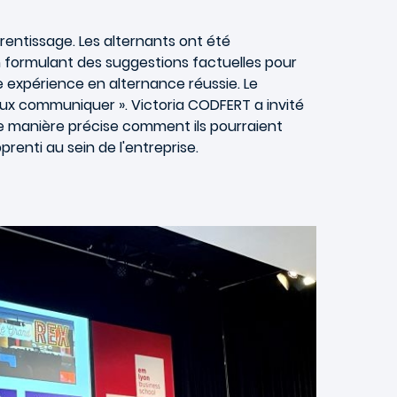
rentissage. Les alternants ont été
n formulant des suggestions factuelles pour
ne expérience en alternance réussie. Le
ieux communiquer ». Victoria CODFERT a invité
de manière précise comment ils pourraient
prenti au sein de l'entreprise.