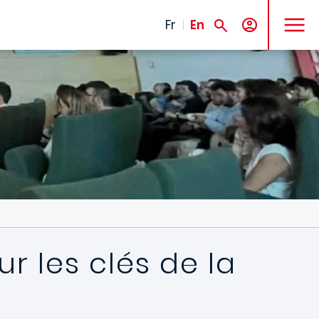
MENU
Fr
En
r les clés de la