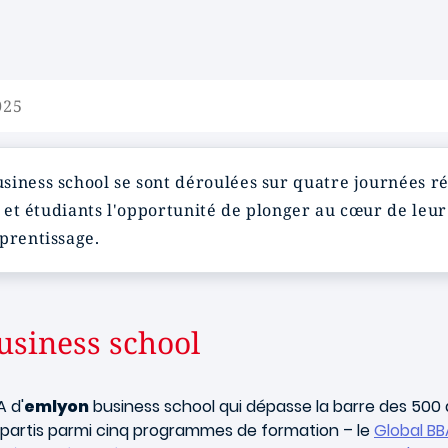
025
siness school se sont déroulées sur quatre journées ré
s et étudiants l'opportunité de plonger au cœur de leur
prentissage.
siness school
 d'
emlyon
business school qui dépasse la barre des 500 a
Répartis parmi cinq programmes de formation – le
Global BB