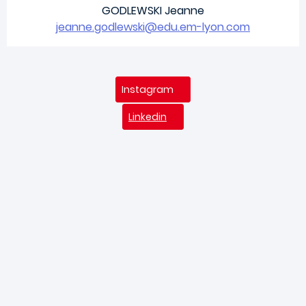
GODLEWSKI Jeanne
jeanne.godlewski@edu.em-lyon.com
Instagram
Linkedin