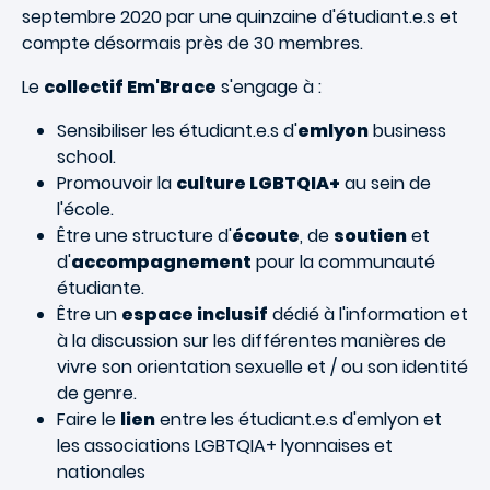
septembre 2020 par une quinzaine d'étudiant.e.s et
compte désormais près de 30 membres.
Le
collectif Em'Brace
s'engage à :
Sensibiliser les étudiant.e.s d'
emlyon
business
school.
Promouvoir la
culture LGBTQIA+
au sein de
l'école.
Être une structure d'
écoute
, de
soutien
et
d'
accompagnement
pour la communauté
étudiante.
Être un
espace inclusif
dédié à l'information et
à la discussion sur les différentes manières de
vivre son orientation sexuelle et / ou son identité
de genre.
Faire le
lien
entre les étudiant.e.s d'emlyon et
les associations LGBTQIA+ lyonnaises et
nationales