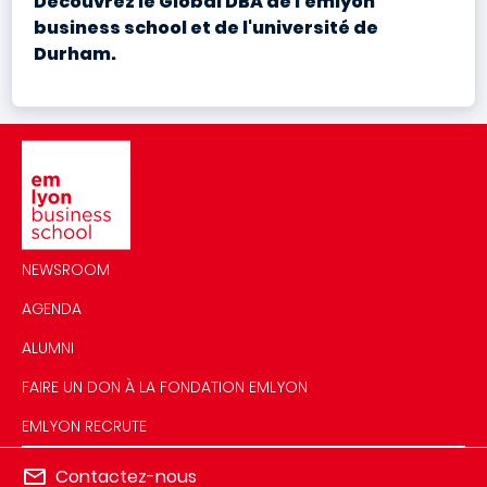
Découvrez le Global DBA de l'emlyon
business school et de l'université de
Durham.
Image
NEWSROOM
AGENDA
ALUMNI
FAIRE UN DON À LA FONDATION EMLYON
EMLYON RECRUTE
Contactez-nous