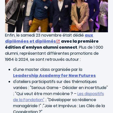
Enfin, le samedi 23 novembre était dédié
aux
diplômées et diplômés
avec la première
édition d'emlyon alumni connect
. Plus de 1 000
alumni, représentant différentes promotions de
1964 à 2024, se sont retrouvés autour :
d'une master class organisée par la
Leadership Academy for New Futures
d'ateliers participatifs sur des thématiques
variées : "Serious Game - Décider en incertitude"
; "Qui veut être mon mécène ? –
Les dispositifs
de la Fondation"
; "Développer sa résilience
managériale !" ;"Joie et Imprévus : Les Clés de la
Coopération ?"