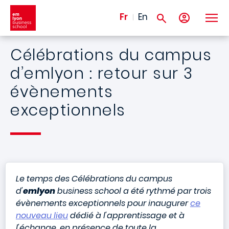
Aller au contenu principal
Fr
En
Célébrations du campus
d’emlyon : retour sur 3
évènements
exceptionnels
Le temps des Célébrations du campus
d'
emlyon
business school a été rythmé par trois
évènements exceptionnels pour inaugurer
ce
nouveau lieu
dédié à l'apprentissage et à
l'échange, en présence de toute la