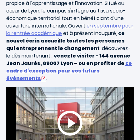
propice à l'apprentissage et l'innovation. Situé au
cœur de Lyon, le campus s'intègre au tissu socio-
économique territorial tout en bénéficiant d'une
ouverture internationale. Ouvert
en septembre pour
la rentrée académique
et à présent inauguré,
ce
nouvel écrin accueille toutes les personnes
qui entreprennent le changement
, découvrez-
le dès maintenant :
venez le visiter - 144 avenue
Jean Jaurès, 69007 Lyon – ou en profiter de
ce
cadre d'exception pour vos futurs
évènements
.