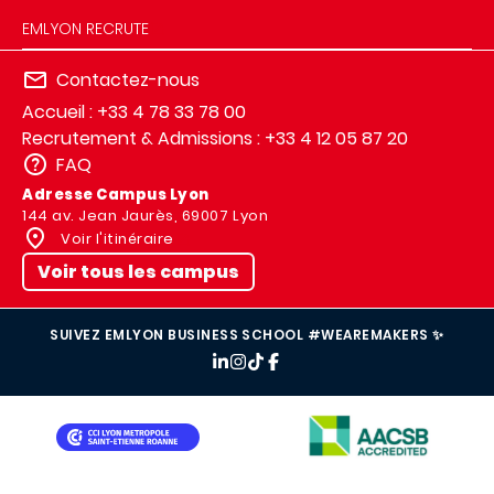
EMLYON RECRUTE
Contactez-nous
Accueil : +33 4 78 33 78 00
Recrutement & Admissions : +33 4 12 05 87 20
FAQ
Adresse Campus Lyon
144 av. Jean Jaurès, 69007 Lyon
Voir l'itinéraire
Voir tous les campus
SUIVEZ EMLYON BUSINESS SCHOOL #WEAREMAKERS ✨
IMAGE
IMAGE