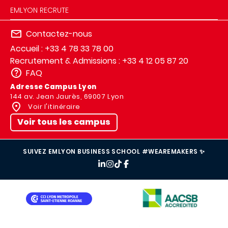
EMLYON RECRUTE
Contactez-nous
Accueil : +33 4 78 33 78 00
Recrutement & Admissions : +33 4 12 05 87 20
FAQ
Adresse Campus Lyon
144 av. Jean Jaurès, 69007 Lyon
Voir l'itinéraire
Voir tous les campus
SUIVEZ EMLYON BUSINESS SCHOOL #WEAREMAKERS ✨
IMAGE
IMAGE