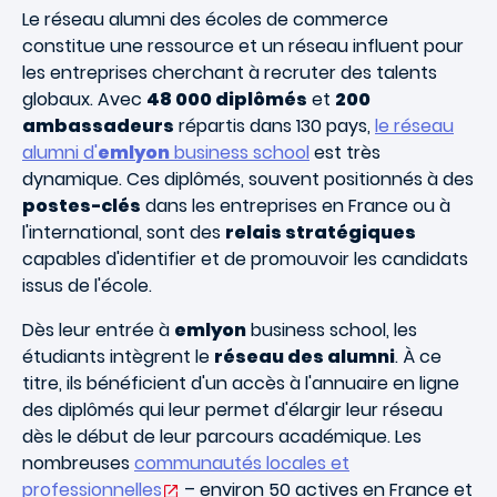
Le réseau alumni des écoles de commerce
constitue une ressource et un réseau influent pour
les entreprises cherchant à recruter des talents
globaux. Avec
48 000 diplômés
et
200
ambassadeurs
répartis dans 130 pays,
le réseau
alumni d'
emlyon
business school
est très
dynamique. Ces diplômés, souvent positionnés à des
postes-clés
dans les entreprises en France ou à
l'international, sont des
relais stratégiques
capables d'identifier et de promouvoir les candidats
issus de l'école.
Dès leur entrée à
emlyon
business school, les
étudiants intègrent le
réseau des alumni
. À ce
titre, ils bénéficient d'un accès à l'annuaire en ligne
des diplômés qui leur permet d'élargir leur réseau
dès le début de leur parcours académique. Les
nombreuses
communautés locales et
professionnelles
– environ 50 actives en France et