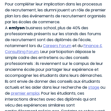
Pour compléter leur implication dans les processus
de recrutement, les alumni jouent un rôle de premier
plan lors des événements de recrutement organisés
par les écoles de commerce.
A
emlyon
business school, plus de 40% des
professionnels présents sur les stands des forums
de recrutement sont des diplômés de l'école,
notamment lors du
Careers Forum
et du
Finance &
Consulting Forum
. Leur participation dépasse le
simple cadre des entretiens ou des conseils
professionnels : ils reviennent sur le campus de leur
ancienne école pour partager leur expérience et
accompagner les étudiants dans leurs démarches.
Ils ont envie de donner des conseils aux étudiants
actuels et les aider dans leur recherche de
stage
ou
de
premier emploi
. Pour les étudiants, ces
interactions directes avec des diplômés qui ont
vécu des expériences similaires sont