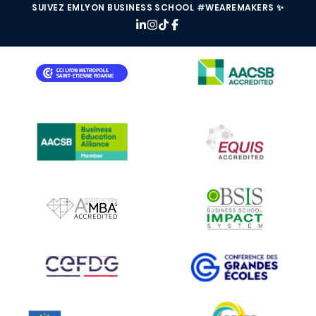
SUIVEZ EMLYON BUSINESS SCHOOL #WEAREMAKERS ✨
IMAGE
IMAGE
IMAGE
IMAGE
IMAGE
IMAGE
IMAGE
IMAGE
IMAGE
IMAGE