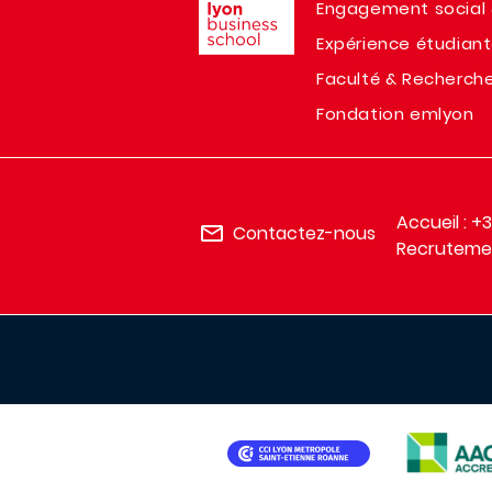
Engagement social 
Expérience étudian
Faculté & Recherch
Fondation emlyon
Accueil : +
Contactez-nous
Recrutemen
IMAGE
IMAGE