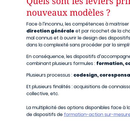
Quels sont les leviers p
nouveaux modèles ?
Face à l’inconnu, les compétences à maitrise
direction générale
et par ricochet de la cha
mal connus et à ouvrir le design des dispositi
dans la complexité sans procéder par la simpl
En conséquence, les dispositifs d’accompagne
combinant plusieurs formules :
formation, c
Plusieurs processus :
codesign, coresponsabil
Et plusieurs finalités : acquisitions de conna
collective, etc.
La multiplicité des options disponibles face à
de dispositifs de
formation-action sur-mesur