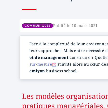
Publié le 10 mars 2021
COMMUNIQUÉS
Face à la complexité de leur environne
leurs approches. Mais entre nécessité d
et de management
construire ? Quelle
sur-mesure
s’invite alors au cœur de
emlyon
business school.
Les modèles organisatio
pratiques managériales. 