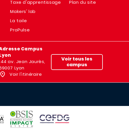
Taxe d'apprentissage
Plan du site
Makers' lab
La toile
ProPulse
Adresse Campus
Lyon
Voir tous les
144 av. Jean Jaurès,
campus
69007 Lyon
Voir l'itinéraire
IMAGE
IMAGE