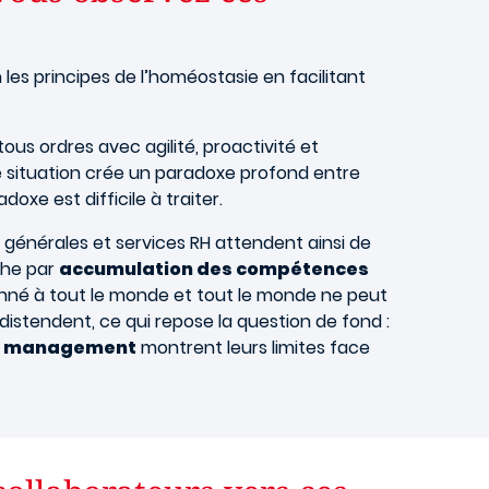
n les principes de l’homéostasie en facilitant
ous ordres avec agilité, proactivité et
e situation crée un paradoxe profond entre
xe est difficile à traiter.
s générales et services RH attendent ainsi de
che par
accumulation des compétences
onné à tout le monde et tout le monde ne peut
distendent, ce qui repose la question de fond :
du management
montrent leurs limites face