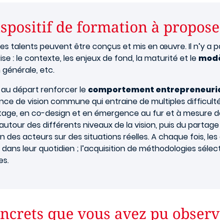
ispositif de formation à propose
s talents peuvent être conçus et mis en œuvre. Il n’y a pa
se : le contexte, les enjeux de fond, la maturité et le
modè
 générale, etc.
t au départ renforcer le
comportement entrepreneuri
sence de vision commune qui entraine de multiples difficult
à étage, en co-design et en émergence au fur et à mesure
r des différents niveaux de la vision, puis du partage col
 des acteurs sur des situations réelles. A chaque fois, les
 dans leur quotidien ; l’acquisition de méthodologies séle
es.
oncrets que vous avez pu observ