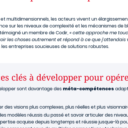
et multidimensionnels, les acteurs vivent un élargissemen
ence sur les niveaux de complexité et les mécanismes de bl
a témoigné un membre de Codir,
« cette approche me touc
voir les choses autrement et répond à ce que j’attendais 
les entreprises soucieuses de solutions robustes.
es clés à développer pour opére
velopper sont davantage des
méta-compétences
adapté
 des visions plus complexes, plus réelles et plus visionnair
des modèles réussis du passé et savoir articuler des niveau
expertise acquise depuis longtemps et réussie jusque-là p