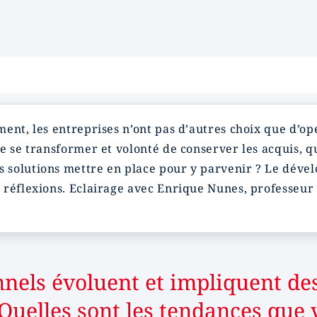
ment, les entreprises n’ont pas d’autres choix que d’
e se transformer et volonté de conserver les acquis, q
s solutions mettre en place pour y parvenir ? Le déve
s réflexions. Eclairage avec Enrique Nunes, professeur
nnels évoluent et impliquent de
Quelles sont les tendances que 