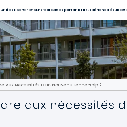
ulté et Recherche
Entreprises et partenaires
Expérience étudian
 Aux Nécessités D’un Nouveau Leadership ?
re aux nécessités d