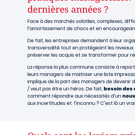
dernières années ?
Face à des marchés volatiles, complexes, diffici
l’amortissement de chocs et en encourageant 
De fait, les entreprises demandent à leur org
transversalité tout en protégeant les niveau
préserver les acquis et se transformer pour ré
La réponse la plus commune consiste à report
leurs managers de maitriser une liste impres
implique de la part des managers de devenir 
/ veut pas être un héros. De fait,
besoin des 
comment répondre aux nécessités d’un
nouv
aux incertitudes et l’inconnu ? C’est là un vra