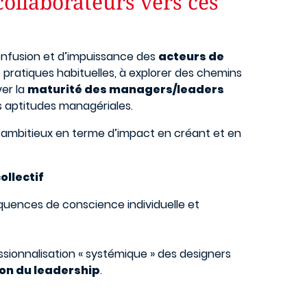
collaborateurs vers ces
onfusion et d’impuissance des
acteurs de
s pratiques habituelles, à explorer des chemins
ver la
maturité des managers/leaders
s aptitudes managériales.
 ambitieux en terme d’impact en créant et en
ollectif
séquences de conscience individuelle et
essionnalisation « systémique » des designers
on du leadership
.