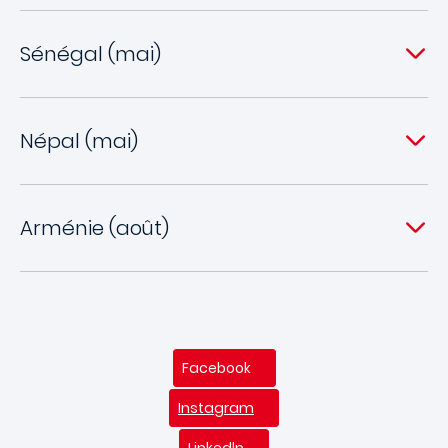
Sénégal (mai)
Népal (mai)
Arménie (août)
Facebook
Instagram