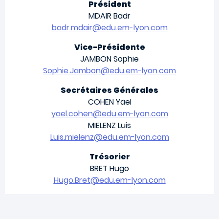
Président
MDAIR Badr
badr.mdair@edu.em-lyon.com
Vice-Présidente
JAMBON Sophie
Sophie.Jambon@edu.em-lyon.com
Secrétaires Générales
COHEN Yael
yael.cohen@edu.em-lyon.com
MIELENZ Luis
Luis.mielenz@edu.em-lyon.com
Trésorier
BRET Hugo
Hugo.Bret@edu.em-lyon.com