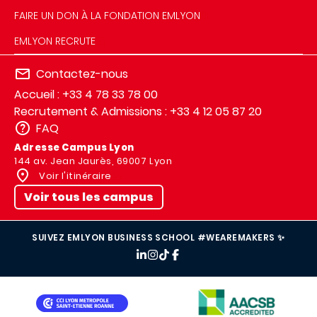
FAIRE UN DON À LA FONDATION EMLYON
EMLYON RECRUTE
Contactez-nous
Accueil : +33 4 78 33 78 00
Recrutement & Admissions : +33 4 12 05 87 20
FAQ
Adresse Campus Lyon
144 av. Jean Jaurès, 69007 Lyon
Voir l'itinéraire
Voir tous les campus
SUIVEZ EMLYON BUSINESS SCHOOL #WEAREMAKERS ✨
IMAGE
IMAGE