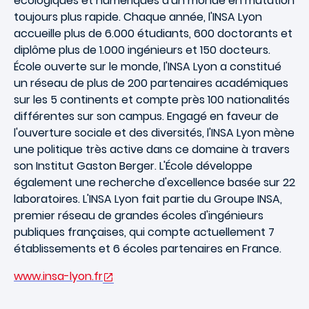
écologiques et numériques d'un monde en mutation
toujours plus rapide. Chaque année, l'INSA Lyon
accueille plus de 6.000 étudiants, 600 doctorants et
diplôme plus de 1.000 ingénieurs et 150 docteurs.
École ouverte sur le monde, l'INSA Lyon a constitué
un réseau de plus de 200 partenaires académiques
sur les 5 continents et compte près 100 nationalités
différentes sur son campus. Engagé en faveur de
l'ouverture sociale et des diversités, l'INSA Lyon mène
une politique très active dans ce domaine à travers
son Institut Gaston Berger. L'École développe
également une recherche d'excellence basée sur 22
laboratoires. L'INSA Lyon fait partie du Groupe INSA,
premier réseau de grandes écoles d'ingénieurs
publiques françaises, qui compte actuellement 7
établissements et 6 écoles partenaires en France.
www.insa-lyon.fr