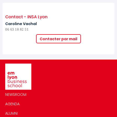
Contact - INSA Lyon
Caroline Vachal
06 63 18 82 51
Contacter par mail
Image
NEWSROOM
AGENDA
ALUMNI