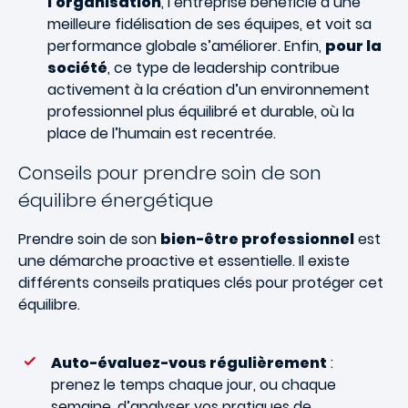
l’organisation
, l’entreprise bénéficie d’une
meilleure fidélisation de ses équipes, et voit sa
performance globale s’améliorer. Enfin,
pour la
société
, ce type de leadership contribue
activement à la création d’un environnement
professionnel plus équilibré et durable, où la
place de l’humain est recentrée.
Conseils pour prendre soin de son
équilibre énergétique
Prendre soin de son
bien-être professionnel
est
une démarche proactive et essentielle. Il existe
différents conseils pratiques clés pour protéger cet
équilibre.
Auto-évaluez-vous régulièrement
:
prenez le temps chaque jour, ou chaque
semaine, d’analyser vos pratiques de