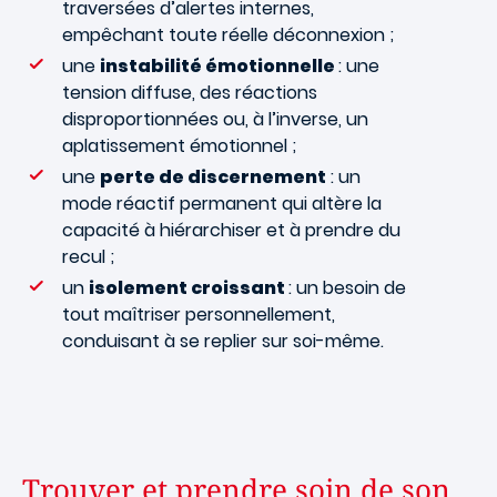
traversées d’alertes internes,
empêchant toute réelle déconnexion ;
une
instabilité émotionnelle
: une
tension diffuse, des réactions
disproportionnées ou, à l’inverse, un
aplatissement émotionnel ;
une
perte de discernement
: un
mode réactif permanent qui altère la
capacité à hiérarchiser et à prendre du
recul ;
un
isolement croissant
: un besoin de
tout maîtriser personnellement,
conduisant à se replier sur soi-même.
Trouver et prendre soin de son