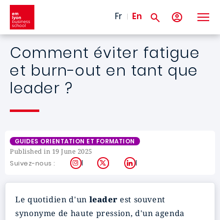
Skip to main content
Fr
En
Comment éviter fatigue
et burn-out en tant que
leader ?
GUIDES ORIENTATION ET FORMATION
Published in 19 June 2025
Instagram
X
LinkedIn
Suivez-nous :
Le quotidien d'un
leader
est souvent
synonyme de haute pression, d'un agenda