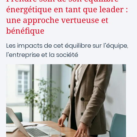
énergétique en tant que leader :
une approche vertueuse et
bénéfique
Les impacts de cet équilibre sur l’équipe,
l’entreprise et la société
Image