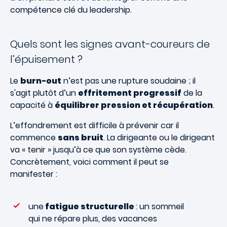
compétence clé du leadership.
Quels sont les signes avant-coureurs de
l’épuisement ?
Le
burn-out
n’est pas une rupture soudaine ; il
s'agit plutôt d’un
effritement progressif
de la
capacité à
équilibrer pression et récupération
.
L’effondrement est difficile à prévenir car il
commence
sans bruit
. La dirigeante ou le dirigeant
va « tenir » jusqu’à ce que son système cède.
Concrètement, voici comment il peut se
manifester :
une
fatigue structurelle
: un sommeil
qui ne répare plus, des vacances