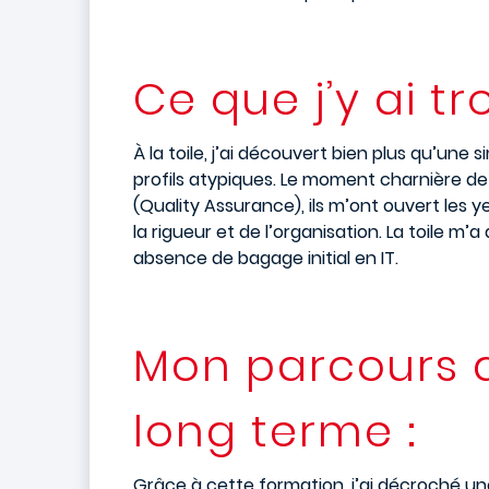
Ce que j’y ai tr
À la toile, j’ai découvert bien plus qu’un
profils atypiques. Le moment charnière de
(Quality Assurance), ils m’ont ouvert les 
la rigueur et de l’organisation. La toile 
absence de bagage initial en IT.
Mon parcours a
long terme :
Grâce à cette formation, j’ai décroché un