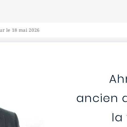
ur le 18 mai 2026
Ah
ancien 
la