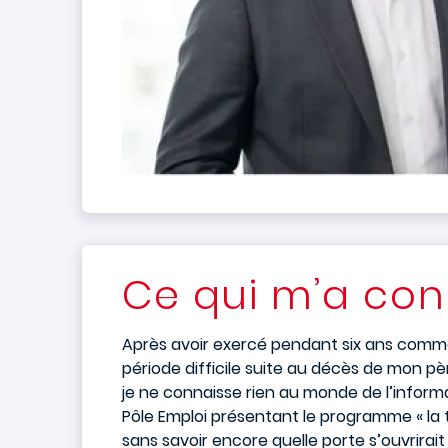
Ce qui m’a cond
Après avoir exercé pendant six ans comme r
période difficile suite au décès de mon pèr
je ne connaisse rien au monde de l’inform
Pôle Emploi présentant le programme « la toi
sans savoir encore quelle porte s’ouvrirait