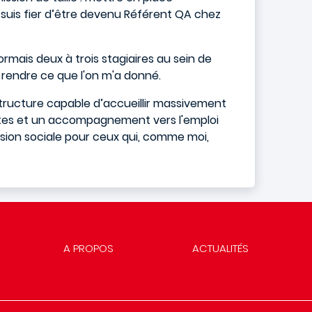
je suis fier d’être devenu Référent QA chez
ormais deux à trois stagiaires au sein de
rendre ce que l'on m'a donné.
structure capable d’accueillir massivement
crètes et un accompagnement vers l'emploi
nsion sociale pour ceux qui, comme moi,
A PROPOS
ACTUALITÉS