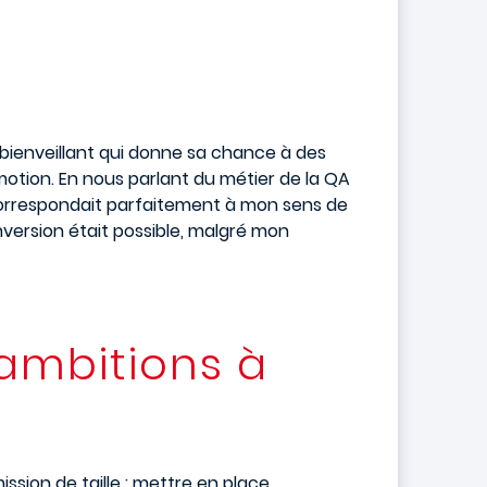
e bienveillant qui donne sa chance à des
motion. En nous parlant du métier de la QA
i correspondait parfaitement à mon sens de
nversion était possible, malgré mon
 ambitions à
sion de taille : mettre en place