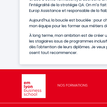
l’intégralité de la stratégie QA. On m’a fa
Europ Assistance et responsable de la fiab
Aujourd'hui, la boucle est bouclée : pour 
mon équipe pour les former aux métiers d
À long terme, mon ambition est de créer u
les stagiaires issus de programmes inclus
dès l'obtention de leurs diplômes. Je veu
osent tout recommencer.
Image
NOS FORMATIONS