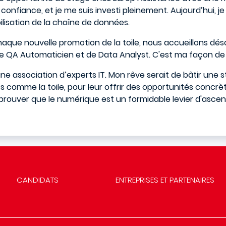
it confiance, et je me suis investi pleinement. Aujourd’hui, 
ilisation de la chaîne de données.
chaque nouvelle promotion de la toile, nous accueillons dés
e QA Automaticien et de Data Analyst. C'est ma façon de 
ne association d’experts IT. Mon rêve serait de bâtir une 
ifs comme la toile, pour leur offrir des opportunités con
x prouver que le numérique est un formidable levier d'asce
CANDIDATS
ENTREPRISES ET PARTENAIRES