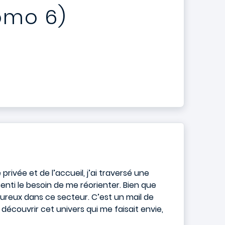
omo 6)
ivée et de l’accueil, j’ai traversé une
senti le besoin de me réorienter. Bien que
eureux dans ce secteur. C’est un mail de
r découvrir cet univers qui me faisait envie,