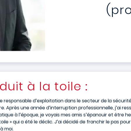
(pr
uit à la toile :
esponsable d’exploitation dans le secteur de la sécurité pr
e. Après une année d’interruption professionnelle, j’ai res
atique à l’époque, je voyais mes amis s’épanouir et être h
le » qui a été le déclic. J’ai décidé de franchir le pas pou
 à moi.