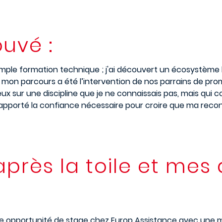
ouvé :
e simple formation technique ; j'ai découvert un écosystèm
 mon parcours a été l’intervention de nos parrains de pro
yeux sur une discipline que je ne connaissais pas, mais qu
m’a apporté la confiance nécessaire pour croire que ma reco
près la toile et mes
e opportunité de stage chez Europ Assistance avec une mis