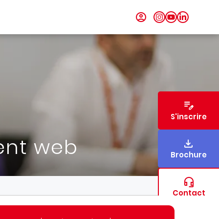
S'inscrire
ent web
Brochure
Contact