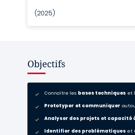
(2025)
Objectifs
Connaître les
bases techniques
et 
Prototyper et communiquer
autou
Analyser des projets et capacité 
Identifier des problématiques
et