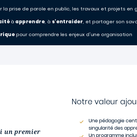
 la prise de parole en public, les travaux et projets en
cité
à
apprendre
, à
s'entraider
, et partager son sav
érique
pour comprendre les enjeux d'une organisation
Notre valeur ajo
Une pédagogie centré
singularité des appr
i un premier
Un programme inclus