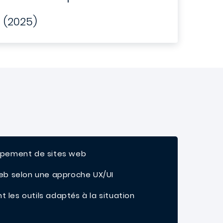
(2025)
oppement de sites web
 web selon une approche UX/UI
nt les outils adaptés à la situation