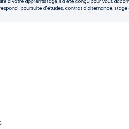
aire à votre apprentissage. Il a été conçu pour vous acco
respond : poursuite d’études, contrat d’alternance, stage 
s