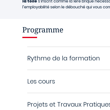
la toile
s’inscrit comme la 1ère brique nécess
l’employabilité selon le débouché qui vous cor
Programme
Rythme de la formation
Les cours
Projets et Travaux Pratique