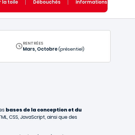
 la toile
Débouchés
Informations Pratiques
RENTRÉES
Mars, Octobre
(présentiel)
les
bases de la conception et du
L, CSS, JavaScript, ainsi que des