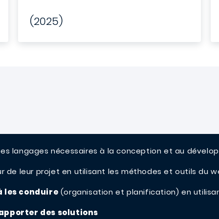
(2025)
les langages nécessaires à la conception et au dével
r de leur projet en utilisant les méthodes et outils du
à les conduire
(organisation et planification) en utilisa
apporter des solutions