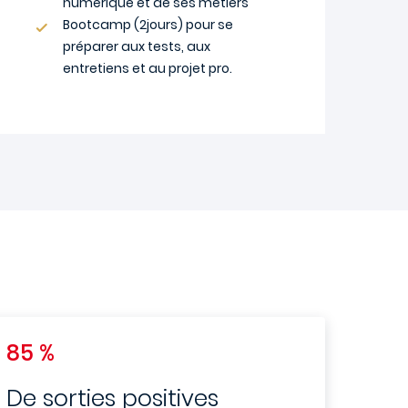
numérique et de ses métiers
Bootcamp (2jours) pour se
préparer aux tests, aux
entretiens et au projet pro.
85 %
De sorties positives