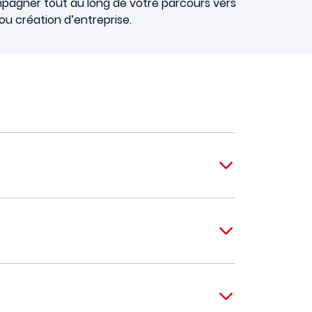
mpagner tout au long de votre parcours vers
ou création d’entreprise.