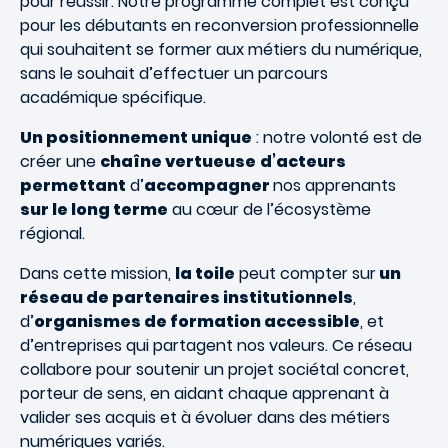
pour réussir. Notre programme complet est conçu
pour les débutants en reconversion professionnelle
qui souhaitent se former aux métiers du numérique,
sans le souhait d’effectuer un parcours
académique spécifique.
Un positionnement unique
: notre volonté est de
créer une
chaîne vertueuse
d’acteurs
permettant
d’
accompagner
nos apprenants
sur le long terme
au cœur de l’écosystème
régional.
Dans cette mission,
la toile
peut compter sur
un
réseau de partenaires institutionnels
,
d’
organismes de formation accessible
, et
d’entreprises qui partagent nos valeurs. Ce réseau
collabore pour soutenir un projet sociétal concret,
porteur de sens, en aidant chaque apprenant à
valider ses acquis et à évoluer dans des métiers
numériques variés.