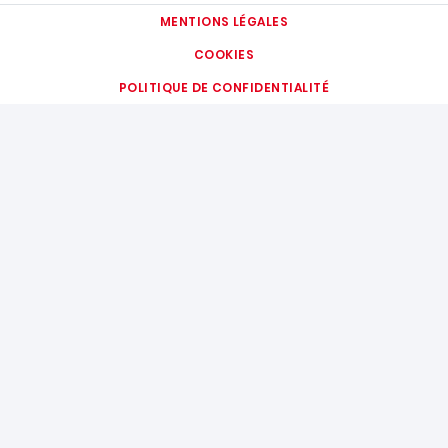
MENTIONS LÉGALES
COOKIES
POLITIQUE DE CONFIDENTIALITÉ