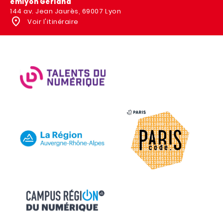
emlyon Gerland
144 av. Jean Jaurès, 69007 Lyon
Voir l'itinéraire
IMAGE
IMAGE
IMAGE
IMAGE