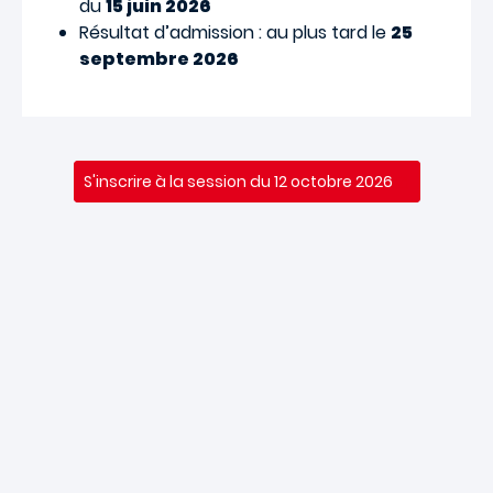
du
15 juin 2026
Résultat d’admission : au plus tard le
25
septembre 2026
S'inscrire à la session du 12 octobre 2026