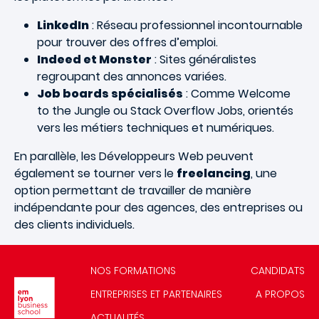
LinkedIn
: Réseau professionnel incontournable
pour trouver des offres d’emploi.
Indeed et Monster
: Sites généralistes
regroupant des annonces variées.
Job boards spécialisés
: Comme Welcome
to the Jungle ou Stack Overflow Jobs, orientés
vers les métiers techniques et numériques.
En parallèle, les Développeurs Web peuvent
également se tourner vers le
freelancing
, une
option permettant de travailler de manière
indépendante pour des agences, des entreprises ou
des clients individuels.
NOS FORMATIONS
CANDIDATS
Image
ENTREPRISES ET PARTENAIRES
A PROPOS
ACTUALITÉS