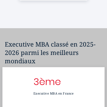
Executive MBA classé en 2025-
2026 parmi les meilleurs
mondiaux
3ème
Executive MBA en France