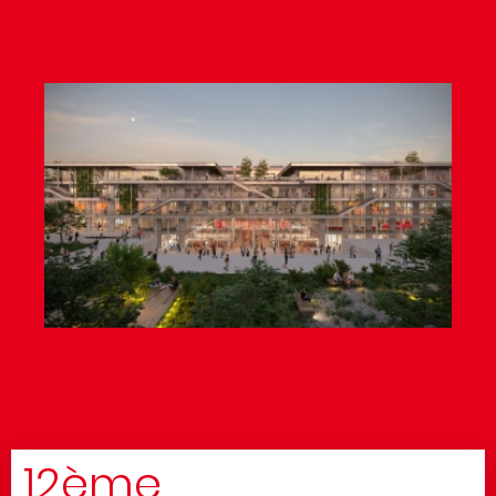
12ème