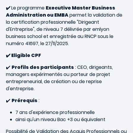
✔️
Le programme
Executive Master Business
Administration ou EMBA
permet la validation de
la certification professionnelle "Dirigeant
d'Entreprise", de niveau 7 délivrée par emlyon
business school et enregistrée au RNCP sous le
numéro 41697, le 27/11/2025.
✔️ Eligible CPF
✔️
Profils des participants
: CEO, dirigeants,
managers expérimentés ou porteur de projet
entrepreneurial, de création ou de reprise
d'entreprise.
✔️
Prérequis
:
7 ans d'expérience professionnelle
ainsi qu'un niveau Bac +3 ou équivalent
Possibilité de Validation des Acquis Professionnels ou