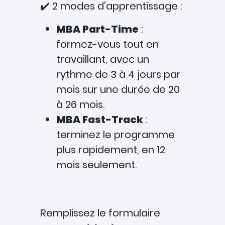
✔️ 2 modes d'apprentissage :
MBA Part-Time
:
formez-vous tout en
travaillant, avec un
rythme de 3 à 4 jours par
mois sur une durée de 20
à 26 mois.
MBA Fast-Track
:
terminez le programme
plus rapidement, en 12
mois seulement.
Remplissez le formulaire