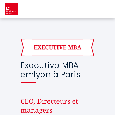
Aller au contenu principal
Executive MBA
emlyon à Paris
CEO, Directeurs et
managers