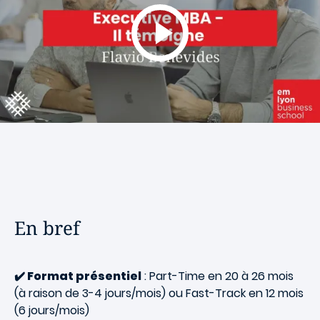
En bref
✔️ Format présentiel
: Part-Time en 20 à 26 mois
(à raison de 3-4 jours/mois) ou Fast-Track en 12 mois
(6 jours/mois)