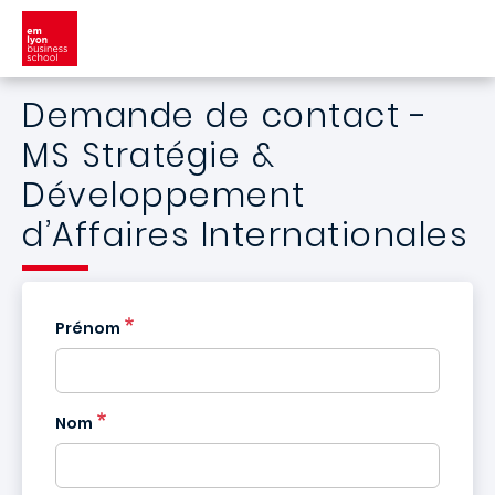
Aller au contenu principal
Demande de contact -
MS Stratégie &
Développement
d’Affaires Internationales
Prénom
Nom
France
+33