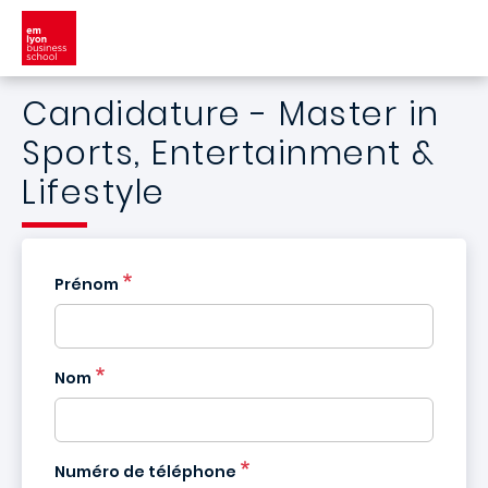
Aller au contenu principal
Candidature - Master in
Sports, Entertainment &
Lifestyle
Prénom
Nom
France
+33
Numéro de téléphone