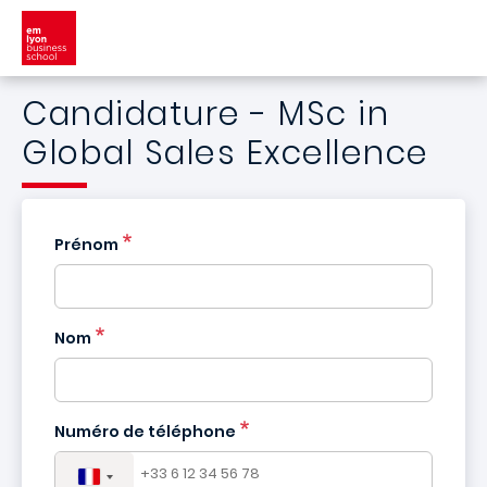
Aller au contenu principal
Candidature - MSc in
Global Sales Excellence
Prénom
Nom
France
+33
Numéro de téléphone