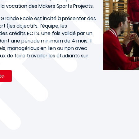
t la vocation des Makers Sports Projects.
Grande Ecole est incité à présenter des
t (les objectifs, l’équipe, les
es crédits ECTS. Une fois validé par un
ndant une période minimum de 4 mois. Il
iels, managériaux en lien ou non avec
x de faire travailler les étudiants sur
ite