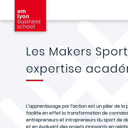
Aller au contenu principal
Les Makers Sports
expertise acad
L’apprentissage par l’action est un pilier de la
facilite en effet la transformation de conna
entrepreneurs et intrapreneurs du sport de d
et en évaluant des projets innovants en relati