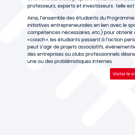
professeurs, experts et investisseurs : telle es
Ainsi, l’ensemble des étudiants du Programme 
initiatives entrepreneuriales en lien avec le spor
compétences nécessaires, etc.) pour obtenir d
« coach », les étudiants passent à l’action pe
peut s’agir de projets associatifs, événement
des entreprises ou clubs professionnels désireu
une ou des problématiques internes.
Visiter le s