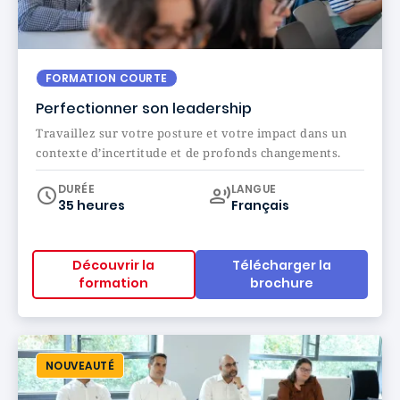
FORMATION COURTE
Perfectionner son leadership
Travaillez sur votre posture et votre impact dans un
contexte d’incertitude et de profonds changements.
Curriculum
DURÉE
LANGUE
35 heures
Français
Découvrir la
Télécharger la
formation
brochure
NOUVEAUTÉ