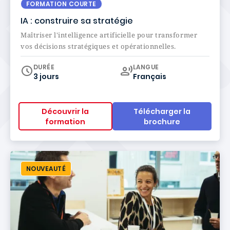
FORMATION COURTE
IA : construire sa stratégie
Maîtriser l'intelligence artificielle pour transformer
vos décisions stratégiques et opérationnelles.
Curriculum
DURÉE
LANGUE
3 jours
Français
Découvrir la
Télécharger la
formation
brochure
NOUVEAUTÉ